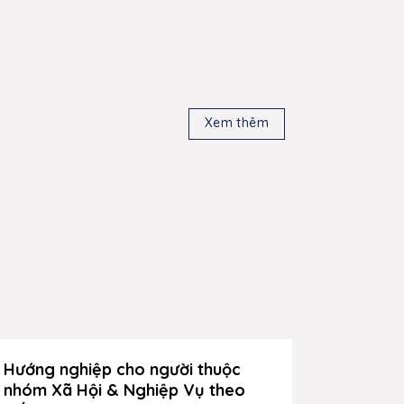
Xem thêm
Hướng nghiệp cho người thuộc
Hướng n
nhóm Xã Hội & Nghiệp Vụ theo
nhóm Ng