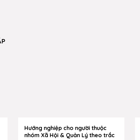
ẶP
Hướng nghiệp cho người thuộc
nhóm Xã Hội & Quản Lý theo trắc