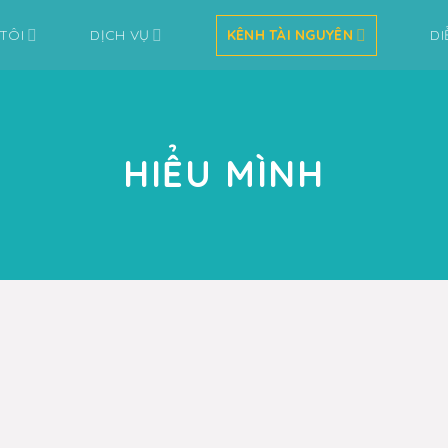
TÔI
DỊCH VỤ
KÊNH TÀI NGUYÊN
DI
HIỂU MÌNH