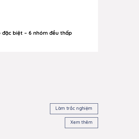
 – 6 nhóm đều thấp
 đặc biệt – 6 nhóm đều thấp
Làm trắc nghiệm
Xem thêm