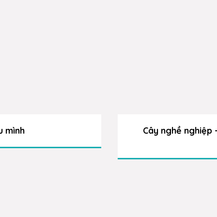
u mình
Cây nghề nghiệp –