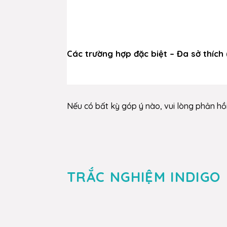
Các trường hợp đặc biệt – Đa sở thích 
Nếu có bất kỳ góp ý nào, vui lòng phản hồ
TRẮC NGHIỆM INDIGO