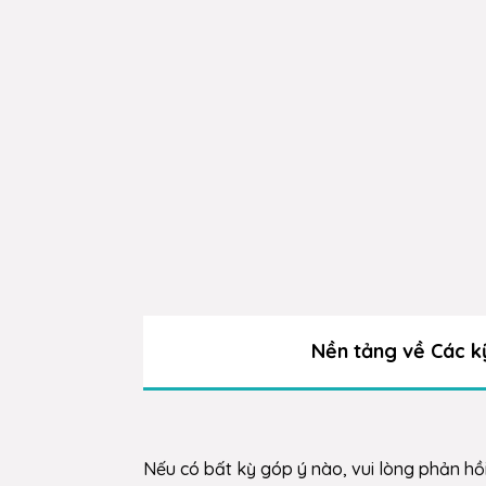
Nền tảng về Các k
Nếu có bất kỳ góp ý nào, vui lòng phản hồ