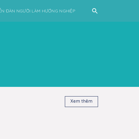
ỄN ĐÀN NGƯỜI LÀM HƯỚNG NGHIỆP
Xem thêm