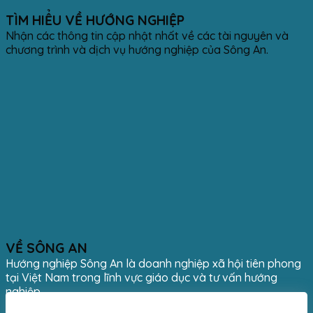
TÌM HIỂU VỀ HƯỚNG NGHIỆP
Nhận các thông tin cập nhật nhất về các tài nguyên và
chương trình và dịch vụ hướng nghiệp của Sông An.
VỀ SÔNG AN
Hướng nghiệp Sông An là doanh nghiệp xã hội tiên phong
tại Việt Nam trong lĩnh vực giáo dục và tư vấn hướng
nghiệp.