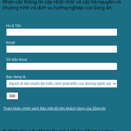
Nhận các thông tin cập nhật nhất về các tài nguyên và
chương trình và dịch vụ hướng nghiệp của Sông An.
Họ & Tên
Email
Số điện thoại
Bạn đang là...
Tham khảo chính sách Bảo mật dữ liệu khách hàng của Sông An