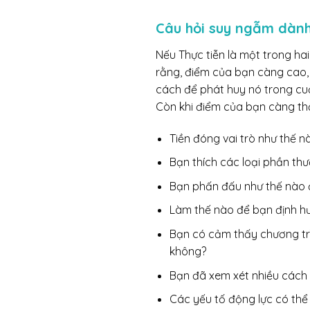
Câu hỏi suy ngẫm dành
Nếu Thực tiễn là một trong ha
rằng, điểm của bạn càng cao, 
cách để phát huy nó trong cu
Còn khi điểm của bạn càng thấ
Tiền đóng vai trò như thế 
Bạn thích các loại phần t
Bạn phấn đấu như thế nào 
Làm thế nào để bạn định hư
Bạn có cảm thấy chương tr
không?
Bạn đã xem xét nhiều cách
Các yếu tố động lực có thể