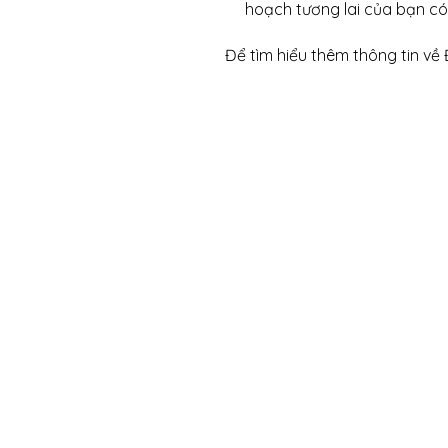
hoạch tương lai của bạn c
Để tìm hiểu thêm thông tin về 