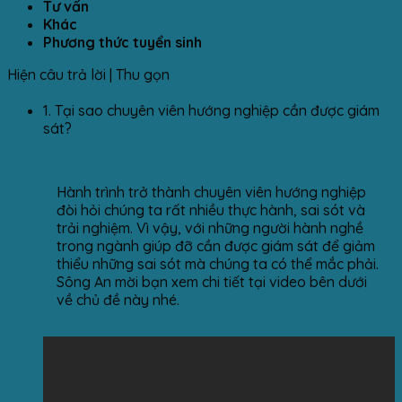
Tư vấn
Khác
Phương thức tuyển sinh
Hiện câu trả lời
|
Thu gọn
1.
Tại sao chuyên viên hướng nghiệp cần được giám
sát?
Hành trình trở thành chuyên viên hướng nghiệp
đòi hỏi chúng ta rất nhiều thực hành, sai sót và
trải nghiệm. Vì vậy, với những người hành nghề
trong ngành giúp đỡ cần được giám sát để giảm
thiểu những sai sót mà chúng ta có thể mắc phải.
Sông An mời bạn xem chi tiết tại video bên dưới
về chủ đề này nhé.