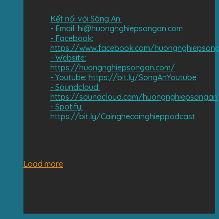
Kết nối với Sông An:
- Email: hi@huongnghiepsongan.com
- Facebook:
https://www.facebook.com/huongnghiepson
- Website:
https://huongnghiepsongan.com/
- Youtube: https://bit.ly/SongAnYoutube
- Soundcloud:
https://soundcloud.com/huongnghiepsongan
- Spotify:
https://bit.ly/Cainghecainghieppodcast
Load more