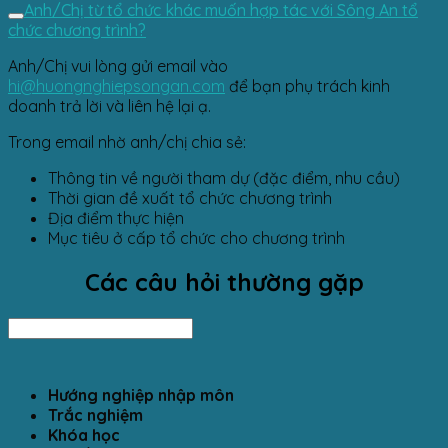
Anh/Chị từ tổ chức khác muốn hợp tác với Sông An tổ
chức chương trình?
Anh/Chị vui lòng gửi email vào
hi@huongnghiepsongan.com
để bạn phụ trách kinh
doanh trả lời và liên hệ lại ạ.
Trong email nhờ anh/chị chia sẻ:
Thông tin về người tham dự (đặc điểm, nhu cầu)
Thời gian đề xuất tổ chức chương trình
Địa điểm thực hiện
Mục tiêu ở cấp tổ chức cho chương trình
Các câu hỏi thường gặp
Hướng nghiệp nhập môn
Trắc nghiệm
Khóa học