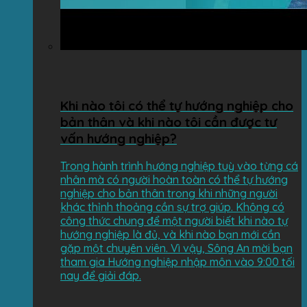
Khi nào tôi có thể tự hướng nghiệp cho
bản thân và khi nào tôi cần được tư
vấn hướng nghiệp?
Trong hành trình hướng nghiệp tuỳ vào từng cá
nhân mà có người hoàn toàn có thể tự hướng
nghiệp cho bản thân trong khi những người
khác thỉnh thoảng cần sự trợ giúp. Không có
công thức chung để một người biết khi nào tự
hướng nghiệp là đủ, và khi nào bạn mới cần
gặp một chuyên viên. Vì vậy, Sông An mời bạn
tham gia Hướng nghiệp nhập môn vào 9:00 tối
nay để giải đáp.