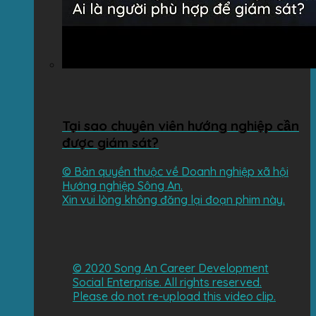
Tại sao chuyên viên hướng nghiệp cần
được giám sát?
©️ Bản quyền thuộc về Doanh nghiệp xã hội
Hướng nghiệp Sông An.
Xin vui lòng không đăng lại đoạn phim này.
©️ 2020 Song An Career Development
Social Enterprise. All rights reserved.
Please do not re-upload this video clip.