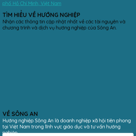
phố Hồ Chí Minh, Việt Nam
TÌM HIỂU VỀ HƯỚNG NGHIỆP
Nhận các thông tin cập nhật nhất về các tài nguyên và
chương trình và dịch vụ hướng nghiệp của Sông An.
VỀ SÔNG AN
Hướng nghiệp Sông An là doanh nghiệp xã hội tiên phong
tại Việt Nam trong lĩnh vực giáo dục và tư vấn hướng
nghiệp.