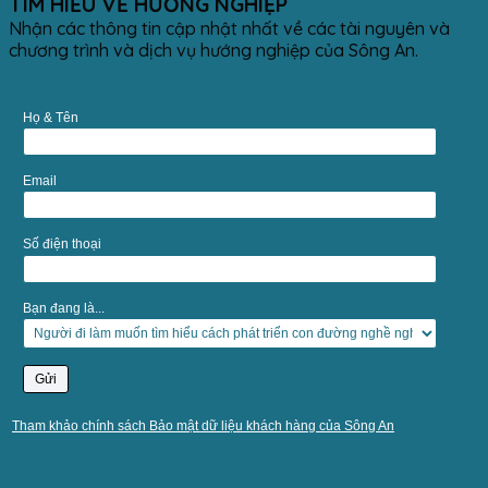
TÌM HIỂU VỀ HƯỚNG NGHIỆP
Nhận các thông tin cập nhật nhất về các tài nguyên và
chương trình và dịch vụ hướng nghiệp của Sông An.
Họ & Tên
Email
Số điện thoại
Bạn đang là...
Tham khảo chính sách Bảo mật dữ liệu khách hàng của Sông An