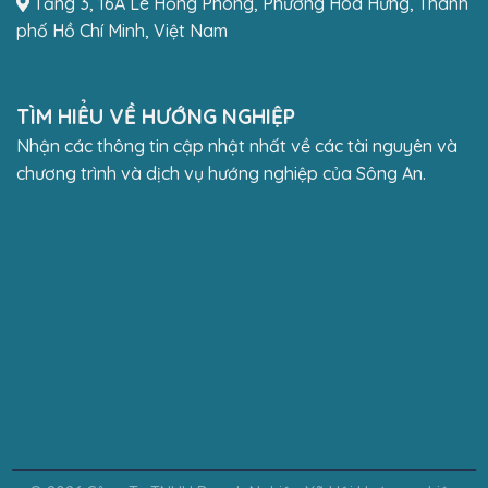
Tầng 3, 16A Lê Hồng Phong, Phường Hòa Hưng, Thành
phố Hồ Chí Minh, Việt Nam
TÌM HIỂU VỀ HƯỚNG NGHIỆP
Nhận các thông tin cập nhật nhất về các tài nguyên và
chương trình và dịch vụ hướng nghiệp của Sông An.