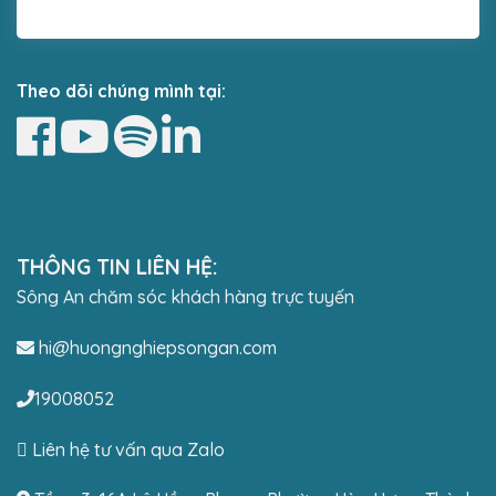
Theo dõi chúng mình tại:
THÔNG TIN LIÊN HỆ:
Sông An chăm sóc khách hàng trực tuyến
hi@huongnghiepsongan.com
19008052
Liên hệ tư vấn qua Zalo