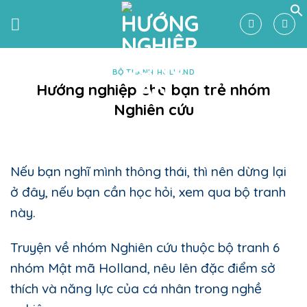
Skip
to
content
BỘ TRANH HOLLAND
Hướng nghiệp cho bạn trẻ nhóm
Nghiên cứu
Nếu bạn nghĩ mình thông thái, thì nên dừng lại
ở đây, nếu bạn cần học hỏi, xem qua bộ tranh
này.
Truyện về nhóm Nghiên cứu thuộc bộ tranh 6
nhóm Mật mã Holland, nêu lên đặc điểm sở
thích và năng lực của cá nhân trong nghề