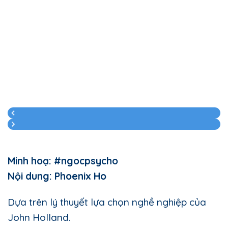
Minh hoạ: #ngocpsycho
Nội dung: Phoenix Ho
Dựa trên lý thuyết lựa chọn nghề nghiệp của
John Holland.