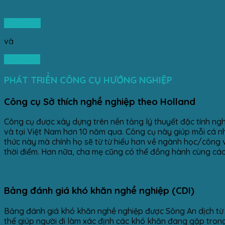
Tiếng Việt
và
Tiếng Anh
PHÁT TRIỂN CÔNG CỤ HƯỚNG NGHIỆP
Công cụ Sở thích nghề nghiệp theo Holland
Công cụ được xây dựng trên nền tảng lý thuyết đặc tính ngh
và tại Việt Nam hơn 10 năm qua. Công cụ này giúp mỗi cá nh
thức này mà chính họ sẽ từ từ hiểu hơn về ngành học/công v
thời điểm. Hơn nữa, cha mẹ cũng có thể đồng hành cùng các 
Bảng đánh giá khó khăn nghề nghiệp (CDI)
Bảng đánh giá khó khăn nghề nghiệp được Sông An dịch từ cô
thể giúp người đi làm xác định các khó khăn đang gặp trong