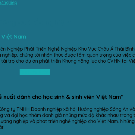
sự nghiệp
Công cụ trắc nghiệm
i Việt Nam
yên Nghiệp Phát Triển Nghề Nghiệp Khu Vực Châu Á Thái Bìn
ng nghiệp, chúng tôi nhận thức được tầm quan trọng của việc
tài trợ cho dự án phát triển Khung năng lực cho CVHN tại Vi
Tìm hiểu thêm
 xuất dành cho học sinh & sinh viên Việt Nam”
 Công ty TNHH Doanh nghiệp xã hội Hướng nghiệp Sông An v
ẳng và đại học nhằm đánh giá những mức độ khác nhau trong t
 hướng nghiệp và phát triển nghề nghiệp cho Việt Nam. Nhữn
t.