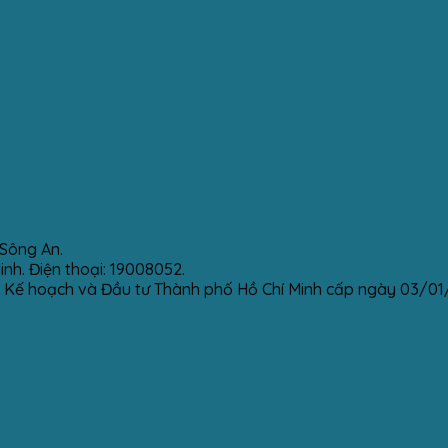
Sông An.
h. Điện thoại: 19008052.
 Kế hoạch và Đầu tư Thành phố Hồ Chí Minh cấp ngày 03/01