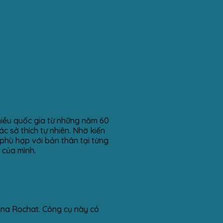
nhiều quốc gia từ những năm 60
c sở thích tự nhiên. Nhờ kiến
phù hợp với bản thân tại từng
 của mình.
kina Rochat. Công cụ này có