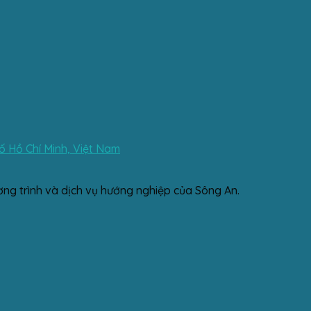
 Hồ Chí Minh, Việt Nam
ơng trình và dịch vụ hướng nghiệp của Sông An.