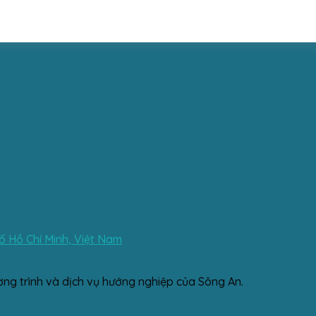
 Hồ Chí Minh, Việt Nam
ơng trình và dịch vụ hướng nghiệp của Sông An.