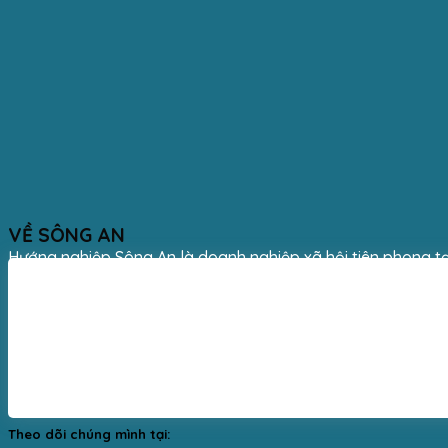
VỀ SÔNG AN
Hướng nghiệp Sông An là doanh nghiệp xã hội tiên phong tạ
Theo dõi chúng mình tại: