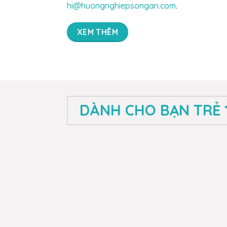
hi@huongnghiepsongan.com
.
XEM THÊM
DÀNH CHO BẠN TRẺ 1