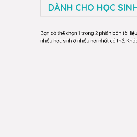
DÀNH CHO HỌC SIN
Bạn có thể chọn 1 trong 2 phiên bản tài liệ
nhiều học sinh ở nhiều nơi nhất có thể. Kh