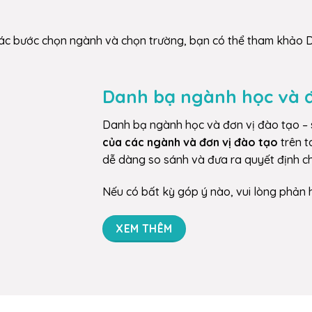
u Các bước chọn ngành và chọn trường, bạn có thể tham khảo
Danh bạ ngành học và đ
Danh bạ ngành học và đơn vị đào tạo –
của các ngành và đơn vị đào tạo
trên t
dễ dàng so sánh và đưa ra quyết định c
Nếu có bất kỳ góp ý nào, vui lòng phản 
XEM THÊM