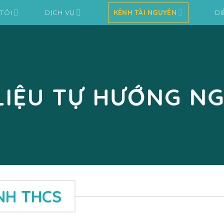
TÔI
DỊCH VỤ
KÊNH TÀI NGUYÊN
DI
 LIỆU TỰ HƯỚNG NG
NH THCS