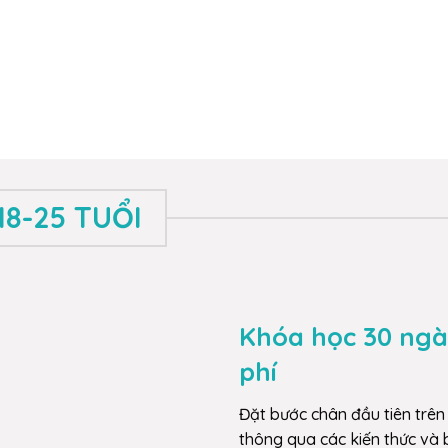
8-25 TUỔI
Khóa học 30 ngà
phí
Đặt bước chân đầu tiên trên 
thông qua các kiến thức và 