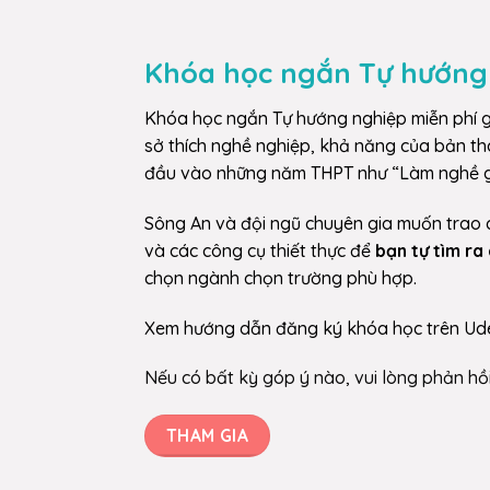
Khóa học ngắn Tự hướng
Khóa học ngắn Tự hướng nghiệp miễn phí g
sở thích nghề nghiệp, khả năng của bản th
đầu vào những năm THPT như “Làm nghề gì
Sông An và đội ngũ chuyên gia muốn trao 
và các công cụ thiết thực để
bạn tự tìm ra 
chọn ngành chọn trường phù hợp.
Xem hướng dẫn đăng ký khóa học trên Ud
Nếu có bất kỳ góp ý nào, vui lòng phản hồ
THAM GIA