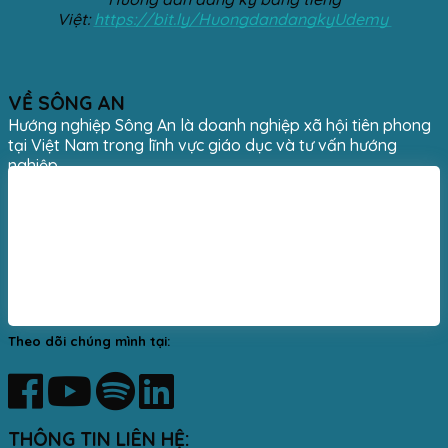
Việt:
https://bit.ly/HuongdandangkyUdemy
VỀ SÔNG AN
Hướng nghiệp Sông An là doanh nghiệp xã hội tiên phong
tại Việt Nam trong lĩnh vực giáo dục và tư vấn hướng
nghiệp.
Theo dõi chúng mình tại:
THÔNG TIN LIÊN HỆ: