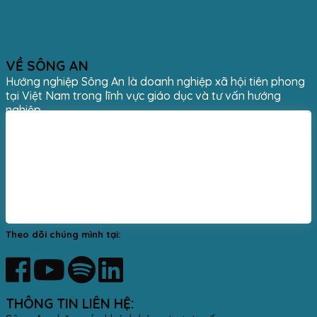
VỀ SÔNG AN
Hướng nghiệp Sông An là doanh nghiệp xã hội tiên phong
tại Việt Nam trong lĩnh vực giáo dục và tư vấn hướng
nghiệp.
Theo dõi chúng mình tại:
THÔNG TIN LIÊN HỆ: