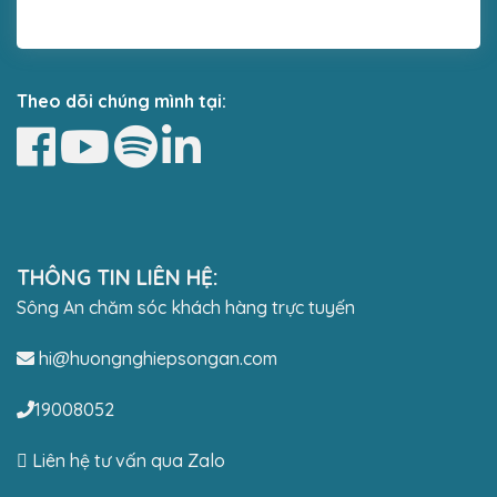
Theo dõi chúng mình tại:
THÔNG TIN LIÊN HỆ:
Sông An chăm sóc khách hàng trực tuyến
hi@huongnghiepsongan.com
19008052
Liên hệ tư vấn qua Zalo