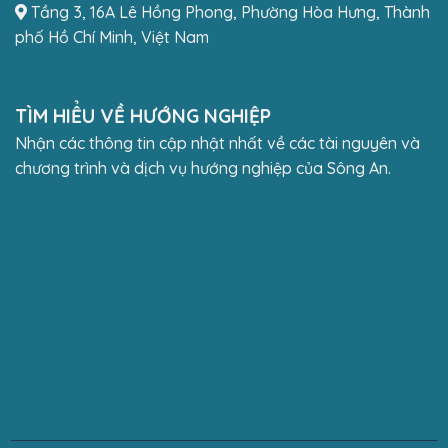
Tầng 3, 16A Lê Hồng Phong, Phường Hòa Hưng, Thành
phố Hồ Chí Minh, Việt Nam
TÌM HIỂU VỀ HƯỚNG NGHIỆP
Nhận các thông tin cập nhật nhất về các tài nguyên và
chương trình và dịch vụ hướng nghiệp của Sông An.