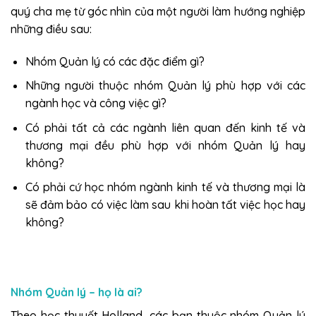
quý cha mẹ từ góc nhìn của một người làm hướng nghiệp
những điều sau:
Nhóm Quản lý có các đặc điểm gì?
Những người thuộc nhóm Quản lý phù hợp với các
ngành học và công việc gì?
Có phải tất cả các ngành liên quan đến kinh tế và
thương mại đều phù hợp với nhóm Quản lý hay
không?
Có phải cứ học nhóm ngành kinh tế và thương mại là
sẽ đảm bảo có việc làm sau khi hoàn tất việc học hay
không?
Nhóm Quản lý – họ là ai?
Theo học thuyết Holland, các bạn thuộc nhóm Quản lý