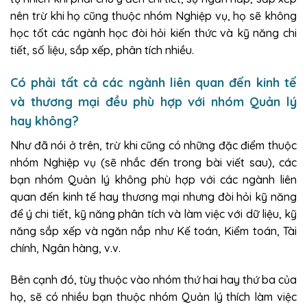
nên trừ khi họ cũng thuộc nhóm Nghiệp vụ, họ sẽ không
học tốt các ngành học đòi hỏi kiến thức và kỹ năng chi
tiết, số liệu, sắp xếp, phân tích nhiều.
Có phải tất cả các ngành liên quan đến kinh tế
và thương mại đều phù hợp với nhóm Quản lý
hay không?
Như đã nói ở trên, trừ khi cũng có những đặc điểm thuộc
nhóm Nghiệp vụ (sẽ nhắc đến trong bài viết sau), các
bạn nhóm Quản lý không phù hợp với các ngành liên
quan đến kinh tế hay thương mại nhưng đòi hỏi kỹ năng
để ý chi tiết, kỹ năng phân tích và làm việc với dữ liệu, kỹ
năng sắp xếp và ngăn nắp như Kế toán, Kiểm toán, Tài
chính, Ngân hàng, v.v.
Bên cạnh đó, tùy thuộc vào nhóm thứ hai hay thứ ba của
họ, sẽ có nhiều bạn thuộc nhóm Quản lý thích làm việc