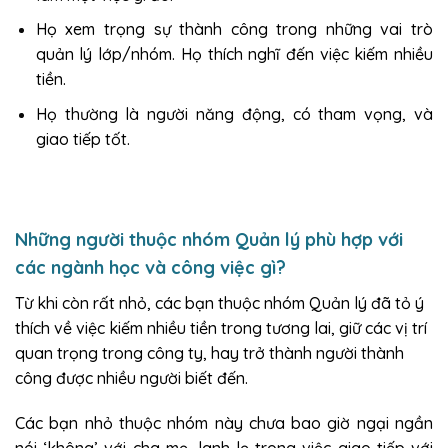
Họ xem trọng sự thành công trong những vai trò
quản lý lớp/nhóm. Họ thích nghĩ đến việc kiếm nhiều
tiền.
Họ thường là người năng động, có tham vọng, và
giao tiếp tốt.
Những người thuộc nhóm Quản lý phù hợp với
các ngành học và công việc gì?
Từ khi còn rất nhỏ, các bạn thuộc nhóm Quản lý đã tỏ ý
thích về việc kiếm nhiều tiền trong tương lai, giữ các vị trí
quan trọng trong công ty, hay trở thành người thành
công được nhiều người biết đến.
Các bạn nhỏ thuộc nhóm này chưa bao giờ ngại ngần