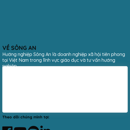
VỀ SÔNG AN
Hướng nghiệp Sông An là doanh nghiệp xã hội tiên phong
tại Việt Nam trong lĩnh vực giáo dục và tư vấn hướng
nghiệp.
Theo dõi chúng mình tại: