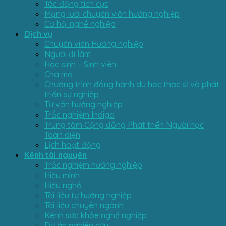
Tác động tích cực
Mạng lưới chuyên viên hướng nghiệp
Cơ hội nghề nghiệp
Dịch vụ
Chuyên viên Hướng nghiệp
Người đi làm
Học sinh – Sinh viên
Cha mẹ
Chương trình đồng hành du học thạc sĩ và phát
triển sự nghiệp
Tư vấn hướng nghiệp
Trắc nghiệm Indigo
Trung tâm Cộng đồng Phát triển Người học
Toàn diện
Lịch hoạt động
Kênh tài nguyên
Trắc nghiệm hướng nghiệp
Hiểu mình
Hiểu nghề
Tài liệu tự hướng nghiệp
Tài liệu chuyên ngành
Kênh sức khỏe nghề nghiệp
Dự án nghiên cứu