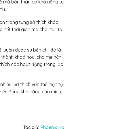
hề mà bản thân có khả năng tự
nh.
on trong từng sở thích khác
là hết thời gian mà cha mẹ đã
 luyện được sự bền chí, đó là
àn thành khoá học, cha mẹ nên
 thích các hoạt động trong lớp
hiều. Sở thích vốn thể hiện tự
 triển đúng khả năng của mình,
Tác giả:
Phoenix Ho