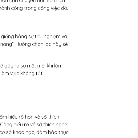
nhân cần chuyển đổi “sở thích”
hành công trong công việc đó.
t giống bằng sự trải nghiệm và
 năng”. Hướng chọn lọc này sẽ
sẽ gây ra sự mệt mỏi khi làm
 làm việc không tốt.
ằm hiểu rõ hơn về sở thích
Càng hiểu rõ về sở thích nghề
 cơ sở khoa học, đảm bảo thực