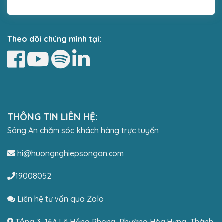
Theo dõi chúng mình tại:
THÔNG TIN LIÊN HỆ:
Sông An chăm sóc khách hàng trực tuyến
hi@huongnghiepsongan.com
19008052
Liên hệ tư vấn qua Zalo
Tầng 3, 16A Lê Hồng Phong, Phường Hòa Hưng, Thành