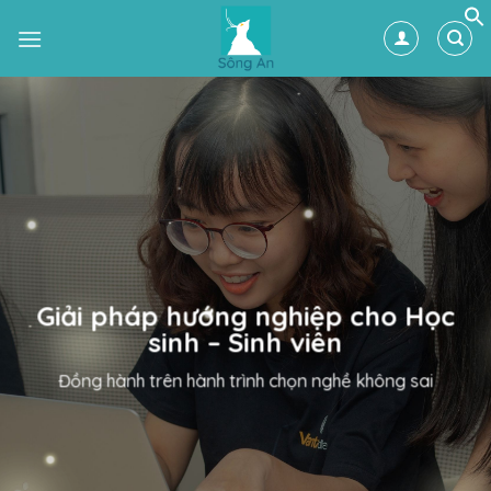
Skip
to
content
Giải pháp hướng nghiệp cho Học
sinh – Sinh viên
Đồng hành trên hành trình chọn nghề không sai