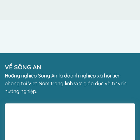
< Trở lại Tổng quan
Kênh tài nguyên >
VỀ SÔNG AN
Hướng nghiệp Sông An là doanh nghiệp xã hội tiên
phong tại Việt Nam trong lĩnh vực giáo dục và tư vấn
hướng nghiệp.