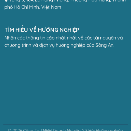
phố Hồ Chí Minh, Việt Nam
TÌM HIỂU VỀ HƯỚNG NGHIỆP
Nhận các thông tin cập nhật nhất về các tài nguyên và
chương trình và dịch vụ hướng nghiệp của Sông An.
© 2026 Công Ty TNHH Doanh Nghiệp Xã Hội Hướng nghiệp