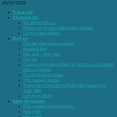
03/01/2020.
Trang chủ
Về chúng tôi
Tác động tích cực
Mạng lưới chuyên viên hướng nghiệp
Cơ hội nghề nghiệp
Dịch vụ
Chuyên viên Hướng nghiệp
Người đi làm
Học sinh – Sinh viên
Cha mẹ
Chương trình đồng hành du học thạc sĩ và phát
triển sự nghiệp
Tư vấn hướng nghiệp
Trắc nghiệm Indigo
Trung tâm Cộng đồng Phát triển Người học
Toàn diện
Lịch hoạt động
Kênh tài nguyên
Trắc nghiệm hướng nghiệp
Hiểu mình
Hiểu nghề