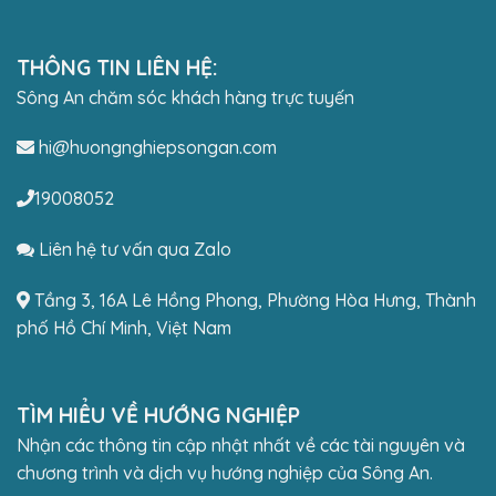
THÔNG TIN LIÊN HỆ:
Sông An chăm sóc khách hàng trực tuyến
hi@huongnghiepsongan.com
19008052
Liên hệ tư vấn qua Zalo
Tầng 3, 16A Lê Hồng Phong, Phường Hòa Hưng, Thành
phố Hồ Chí Minh, Việt Nam
TÌM HIỂU VỀ HƯỚNG NGHIỆP
Nhận các thông tin cập nhật nhất về các tài nguyên và
chương trình và dịch vụ hướng nghiệp của Sông An.