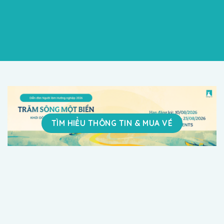
TÌM HIỂU THÔNG TIN & MUA VÉ