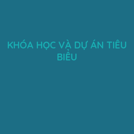
KHÓA HỌC VÀ DỰ ÁN TIÊU
BIỂU