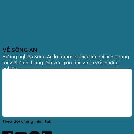
VỀ SÔNG AN
Hướng nghiệp Sông An là doanh nghiệp xã hội tiên phong
tại Việt Nam trong lĩnh vực giáo dục và tư vấn hướng
nghiệp.
Theo dõi chúng mình tại: