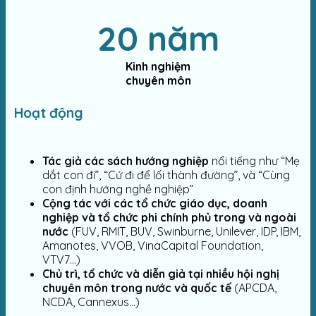
20 năm
Kinh nghiệm
chuyên môn
Hoạt động
Tác giả các sách hướng nghiệp
nổi tiếng như “Mẹ
dắt con đi”, “Cứ đi để lối thành đường”, và “Cùng
con định hướng nghề nghiệp”
Cộng tác với các tổ chức giáo dục, doanh
nghiệp và tổ chức phi chính phủ trong và ngoài
nước
(FUV, RMIT, BUV, Swinburne, Unilever, IDP, IBM,
Amanotes, VVOB, VinaCapital Foundation,
VTV7…)
Chủ trì, tổ chức và diễn giả tại nhiều hội nghị
chuyên môn trong nước và quốc tế
(APCDA,
NCDA, Cannexus…)