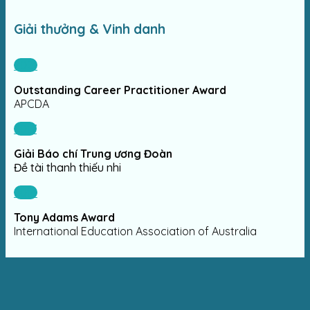
Giải thưởng & Vinh danh
2021
Outstanding Career Practitioner Award
APCDA
2017
Giải Báo chí Trung ương Đoàn
Đề tài thanh thiếu nhi
2014
Tony Adams Award
International Education Association of Australia