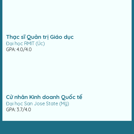
Thạc sĩ Quản trị Giáo dục
Đại học RMIT (Úc)
GPA: 4.0/4.0
Cử nhân Kinh doanh Quốc tế
Đại học San Jose State (Mỹ)
GPA: 3.7/4.0