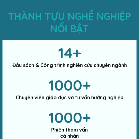
THÀNH TỰU NGHỀ NGHIỆP
NỔI BẬT
14+
Đầu sách & Công trình nghiên cứu
chuyên ngành
1000+
Chuyên viên giáo dục và tư vấn hướng nghiệp
1000+
Phiên tham vấn
cá nhân