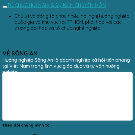
TỔ CHỨC HỘI NGHỊ & SỰ KIỆN CHUYÊN MÔN
Chủ trì và đồng tổ chức nhiều hội nghị hướng nghiệp
quốc gia và khu vực tại TP.HCM, phối hợp với các
trường đại học và tổ chức nghề nghiệp
VỀ SÔNG AN
Hướng nghiệp Sông An là doanh nghiệp xã hội tiên phong
tại Việt Nam trong lĩnh vực giáo dục và tư vấn hướng
nghiệp.
Theo dõi chúng mình tại: