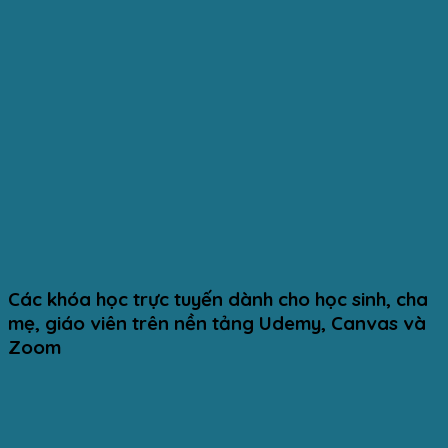
Các khóa học trực tuyến dành cho học sinh, cha
mẹ, giáo viên trên nền tảng Udemy, Canvas và
Zoom