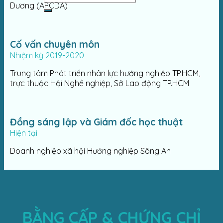
Dương (APCDA)
Cố vấn chuyên môn
Nhiệm kỳ 2019-2020
Trung tâm Phát triển nhân lực hướng nghiệp TP.HCM,
trực thuộc Hội Nghề nghiệp, Sở Lao động TP.HCM
Đồng sáng lập và Giám đốc học thuật
Hiện tại
Doanh nghiệp xã hội Hướng nghiệp Sông An
BẰNG CẤP & CHỨNG CHỈ