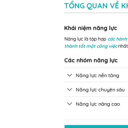
TỔNG QUAN VỀ K
Khái niệm năng lực
Năng lực là tập hợp
các hành 
thành tốt một công việc
nhất
Các nhóm năng lực
Năng lực nền tảng
Năng lực chuyên sâu
Năng lực nâng cao