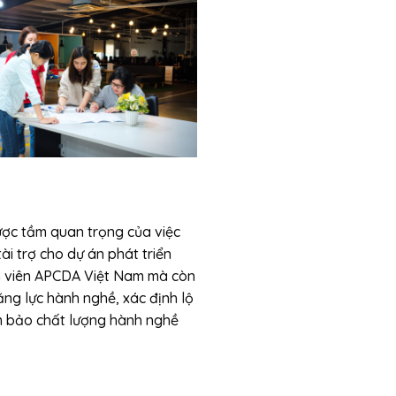
ược tầm quan trọng của việc
i trợ cho dự án phát triển
nh viên APCDA Việt Nam mà còn
ăng lực hành nghề, xác định lộ
ảm bảo chất lượng hành nghề