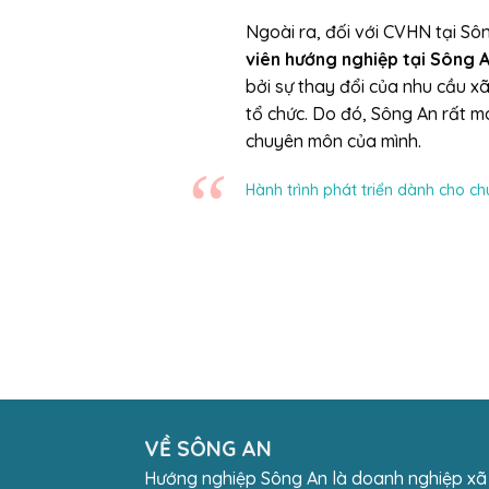
Ngoài ra, đối với CVHN tại Sô
viên hướng nghiệp tại Sông 
bởi sự thay đổi của nhu cầu x
tổ chức. Do đó, Sông An rất mo
chuyên môn của mình.
Hành trình phát triển dành cho c
VỀ SÔNG AN
Hướng nghiệp Sông An là doanh nghiệp xã