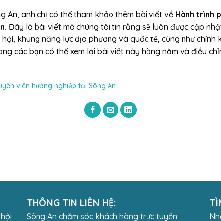
ng An, anh chị có thể tham khảo thêm bài viết về
Hành trình 
An.
Đây là bài viết mà chúng tôi tin rằng sẽ luôn được cập nh
ã hội, khung năng lực địa phương và quốc tế, cũng như chính
ng các bạn có thể xem lại bài viết này hàng năm và điều chỉn
huyên viên hướng nghiệp tại Sông An
THÔNG TIN LIÊN HỆ:
TÌ
 hội
Sông An chăm sóc khách hàng trực tuyến
Nhậ