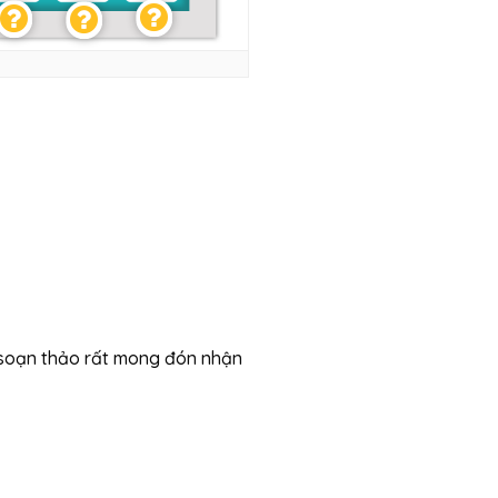
 soạn thảo rất mong đón nhận