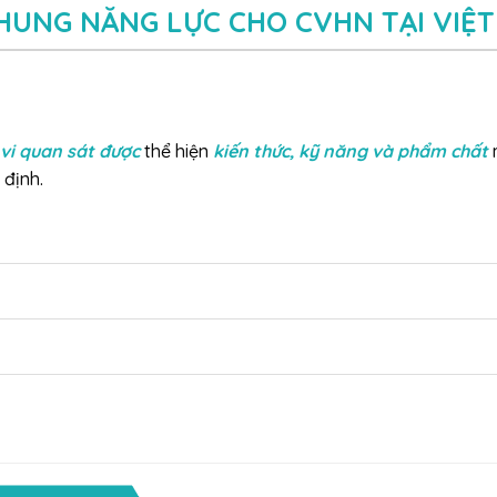
HUNG NĂNG LỰC CHO CVHN TẠI VIỆ
vi quan sát được
thể hiện
kiến thức, kỹ năng và phẩm chất
 định.