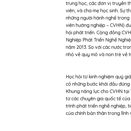
trung học, các đơn vị truyền t
viên, và cha mẹ học sinh. Sự 
những người hành nghề trong 
viên hướng nghiệp – CVHN) đư
hội phát triển. Cộng đồng CVH
Nghiệp Phát Triển Nghề Nghiệ
năm 2013. So với các nước tr
nhỏ về quy mô và non trẻ về t
Học hỏi từ kinh nghiệm quý gi
có những bước khởi đầu đúng 
Khung năng lực cho CVHN tại 
từ các chuyên gia quốc tế của
trình phát triển nghề nghiệp,
của chính bản thân trong lĩnh