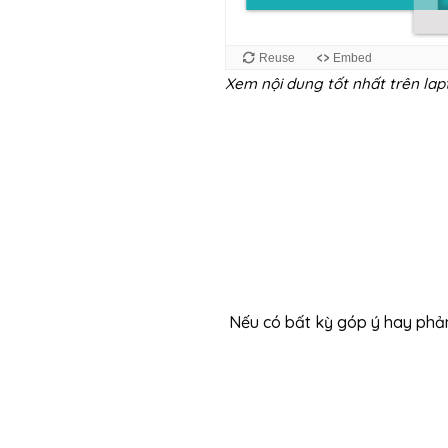
Xem nội dung tốt nhất trên la
Nếu có bất kỳ góp ý hay phả