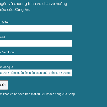
yên và chương trình và dịch vụ hướng
iệp của Sông An.
ọ & Tên
mail
ố điện thoại
n đang là...
m khảo chính sách Bảo mật dữ liệu khách hàng của Sông