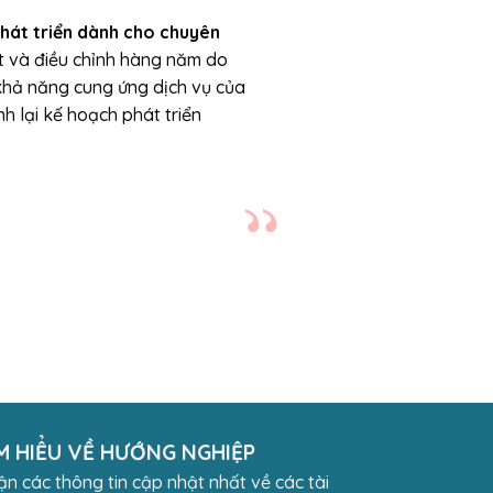
phát triển dành cho chuyên
ật và điều chỉnh hàng năm do
 khả năng cung ứng dịch vụ của
h lại kế hoạch phát triển
M HIỂU VỀ HƯỚNG NGHIỆP
n các thông tin cập nhật nhất về các tài