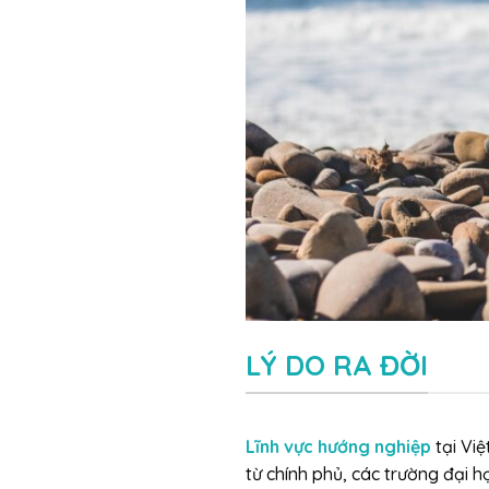
LÝ DO RA ĐỜI
Lĩnh vực hướng nghiệp
tại Vi
từ chính phủ, các trường đại 