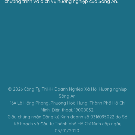
chương trình và dịch vụ hướng nghiệp của Sông An.
© 2026 Công Ty TNHH Doanh Nghiệp Xã Hội Hướng nghiệp
Sông An.
16A Lê Hồng Phong, Phường Hoà Hưng, Thành Phố Hồ Chí
Minh. Điện thoại: 19008052.
Giấy chứng nhận Đăng ký Kinh doanh số 0316095022 do Sở
Kế hoạch và Đầu tư Thành phố Hồ Chí Minh cấp ngày
03/01/2020.