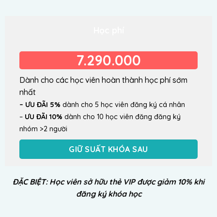
Học phí
7.290.000
Dành cho các học viên hoàn thành học phí sớm
nhất
– ƯU ĐÃI 5%
dành cho 5 học viên đăng ký cá nhân
–
ƯU ĐÃI 10%
dành cho 10 học viên đăng đăng ký
nhóm >2 người
GIỮ SUẤT KHÓA SAU
ĐẶC BIỆT: Học viên sở hữu thẻ VIP được giảm 10% khi
đăng ký khóa học