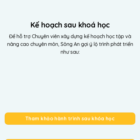
Kế hoạch sau khoá học
Để hỗ trợ Chuyên viên xây dựng kế hoạch học tập và
nâng cao chuyên môn, Sông An gợi ý lộ trình phát triển
như sau:
Thực hành
Huấn luyện nhóm và Hội thảo chuyên đề
Tham khảo hành trình sau khóa học