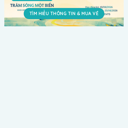
TÌM HIỂU THÔNG TIN & MUA VÉ