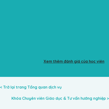
Xem thêm đánh giá của học viên
< Trở lại trang Tổng quan dịch vụ
Khóa Chuyên viên Giáo dục & Tư vấn hướng nghiệp >