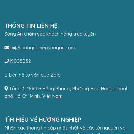
THÔNG TIN LIÊN HỆ:
Sông An chăm sóc khách hàng trực tuyến
hi@huongnghiepsongan.com
19008052
Liên hệ tư vấn qua Zalo
Tầng 3, 16A Lê Hồng Phong, Phường Hòa Hưng, Thành
phố Hồ Chí Minh, Việt Nam
TÌM HIỂU VỀ HƯỚNG NGHIỆP
Nhận các thông tin cập nhật nhất về các tài nguyên và