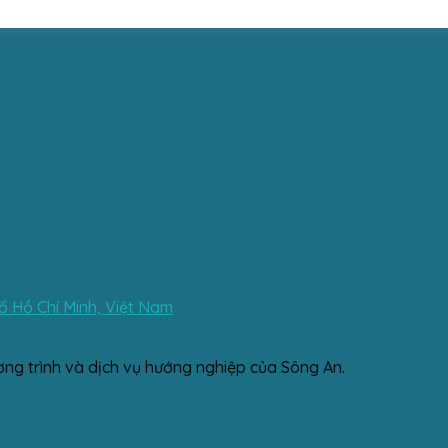
 Hồ Chí Minh, Việt Nam
ơng trình và dịch vụ hướng nghiệp của Sông An.