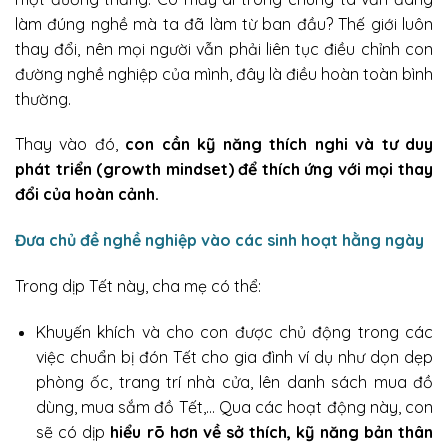
làm đúng nghề mà ta đã làm từ ban đầu? Thế giới luôn
thay đổi, nên mọi người vẫn phải liên tục điều chỉnh con
đường nghề nghiệp của mình, đây là điều hoàn toàn bình
thường.
Thay vào đó,
con cần kỹ năng thích nghi và tư duy
phát triển (growth mindset) để thích ứng với mọi thay
đổi của hoàn cảnh.
Đưa chủ đề nghề nghiệp vào các sinh hoạt hằng ngày
Trong dịp Tết này, cha mẹ có thể:
Khuyến khích và cho con được chủ động trong các
việc chuẩn bị đón Tết cho gia đình ví dụ như dọn dẹp
phòng ốc, trang trí nhà cửa, lên danh sách mua đồ
dùng, mua sắm đồ Tết,… Qua các hoạt động này, con
sẽ có dịp
hiểu rõ hơn về sở thích, kỹ năng bản thân