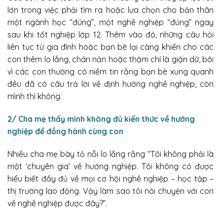
lớn trong việc phải tìm ra hoặc lựa chọn cho bản thân
một ngành học “đúng”, một nghề nghiệp “đúng” ngay
sau khi tốt nghiệp lớp 12. Thêm vào đó, những câu hỏi
liên tục từ gia đình hoặc bạn bè lại càng khiến cho các
con thêm lo lắng, chán nản hoặc thậm chí là giận dữ, bởi
vì các con thường có niềm tin rằng bạn bè xung quanh
đều đã có câu trả lời về định hướng nghề nghiệp, còn
mình thì không.
2/ Cha mẹ thấy mình không đủ kiến thức về hướng
nghiệp để đồng hành cùng con
Nhiều cha mẹ bày tỏ nỗi lo lắng rằng “Tôi không phải là
một ‘chuyên gia’ về hướng nghiệp. Tôi không có được
hiểu biết đầy đủ về mọi cơ hội nghề nghiệp – học tập –
thị trường lao động. Vậy làm sao tôi nói chuyện với con
về nghề nghiệp được đây?”.