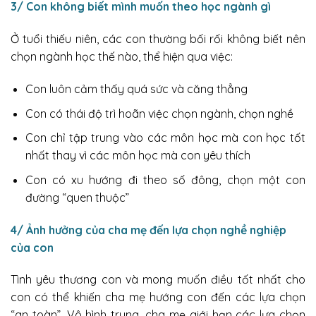
3/ Con không biết mình muốn theo học ngành gì
Ở tuổi thiếu niên, các con thường bối rối không biết nên
chọn ngành học thế nào, thể hiện qua việc:
Con luôn cảm thấy quá sức và căng thẳng
Con có thái độ trì hoãn việc chọn ngành, chọn nghề
Con chỉ tập trung vào các môn học mà con học tốt
nhất thay vì các môn học mà con yêu thích
Con có xu hướng đi theo số đông, chọn một con
đường “quen thuộc”
4/ Ảnh hưởng của cha mẹ đến lựa chọn nghề nghiệp
của con
Tình yêu thương con và mong muốn điều tốt nhất cho
con có thể khiến cha mẹ hướng con đến các lựa chọn
“an toàn”. Vô hình trung, cha mẹ giới hạn các lựa chọn