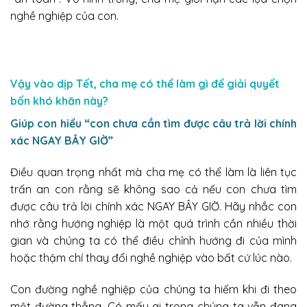
nghề nghiệp của con.
Vậy vào dịp Tết, cha mẹ có thể làm gì để giải quyết
bốn khó khăn này?
Giúp con hiểu “con chưa cần tìm được câu trả lời chính
xác NGAY BÂY GIỜ”
Điều quan trọng nhất mà cha mẹ có thể làm là liên tục
trấn an con rằng sẽ không sao cả nếu con chưa tìm
được câu trả lời chính xác NGAY BÂY GIỜ. Hãy nhắc con
nhớ rằng hướng nghiệp là một quá trình cần nhiều thời
gian và chúng ta có thể điều chỉnh hướng đi của mình
hoặc thậm chí thay đổi nghề nghiệp vào bất cứ lúc nào.
Con đường nghề nghiệp của chúng ta hiếm khi đi theo
một đường thẳng. Có mấy ai trong chúng ta vẫn đang