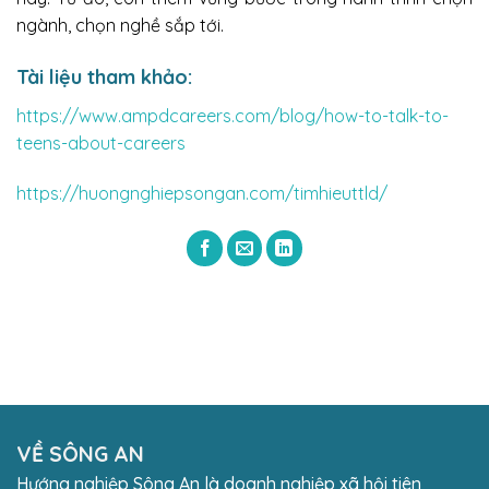
ngành, chọn nghề sắp tới.
Tài liệu tham khảo:
https://www.ampdcareers.com/blog/how-to-talk-to-
teens-about-careers
https://huongnghiepsongan.com/timhieuttld/
VỀ SÔNG AN
Hướng nghiệp Sông An là doanh nghiệp xã hội tiên