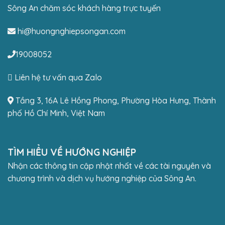
Sông An chăm sóc khách hàng trực tuyến
hi@huongnghiepsongan.com
19008052
Liên hệ tư vấn qua Zalo
Tầng 3, 16A Lê Hồng Phong, Phường Hòa Hưng, Thành
phố Hồ Chí Minh, Việt Nam
TÌM HIỂU VỀ HƯỚNG NGHIỆP
Nhận các thông tin cập nhật nhất về các tài nguyên và
chương trình và dịch vụ hướng nghiệp của Sông An.