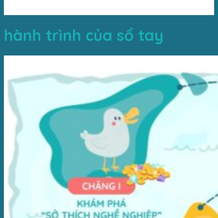
hợp với bản thân.
hành trình của sổ tay