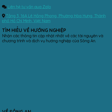
Liên hệ tư vấn qua Zalo
Tầng 3, 16A Lê Hồng Phong, Phường Hòa Hưng, Thành
phố Hồ Chí Minh, Việt Nam
TÌM HIỂU VỀ HƯỚNG NGHIỆP
Nhận các thông tin cập nhật nhất về các tài nguyên và
chương trình và dịch vụ hướng nghiệp của Sông An.
VỀ SÔNG AN