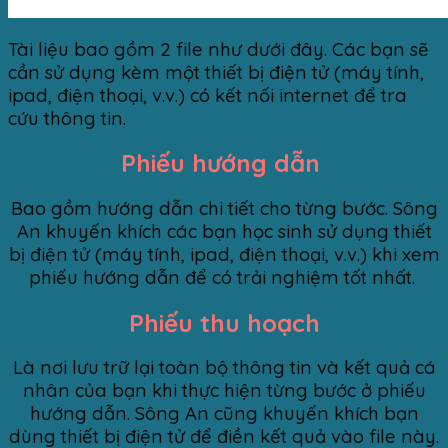
Tài liệu bao gồm 2 file như dưới đây. Các bạn sẽ
cần sử dụng kèm một thiết bị điện tử (máy tính,
ipad, điện thoại, v.v.) có kết nối internet để tra
cứu thông tin.
Phiếu hướng dẫn
Bao gồm hướng dẫn chi tiết cho từng bước. Sông
An khuyến khích các bạn học sinh sử dụng thiết
bị điện tử (máy tính, ipad, điện thoại, v.v.) khi xem
phiếu hướng dẫn để có trải nghiệm tốt nhất.
Phiếu thu hoạch
Là nơi lưu trữ lại toàn bộ thông tin và kết quả cá
nhân của bạn khi thực hiện từng bước ở phiếu
hướng dẫn. Sông An cũng khuyến khích bạn
dùng thiết bị điện tử để điền kết quả vào file này.