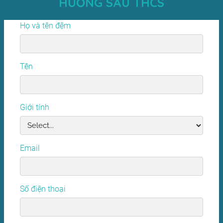
HƯỚNG SAU THCS