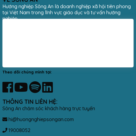
Hướng nghiệp Sông An là doanh nghiệp xã hội tiên phong
tại Việt Nam trong lĩnh vực giáo dục và tư vấn hướng
nghiệp.
Theo dõi chúng mình tại:
THÔNG TIN LIÊN HỆ:
Sông An chăm sóc khách hàng trực tuyến
hi@huongnghiepsongan.com
19008052