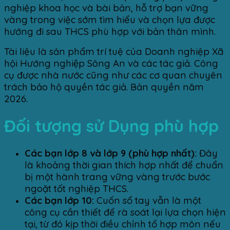
nghiệp khoa học và bài bản, hỗ trợ bạn vững
vàng trong việc sớm tìm hiểu và chọn lựa được
hướng đi sau THCS phù hợp với bản thân mình.
Tài liệu là sản phẩm trí tuệ của Doanh nghiệp Xã
hội Hướng nghiệp Sông An và các tác giả. Công
cụ được nhà nước cũng như các cơ quan chuyên
trách bảo hộ quyền tác giả. Bản quyền năm
2026.
Đối tượng sử Dụng phù hợp
Các bạn lớp 8 và lớp 9 (phù hợp nhất):
Đây
là khoảng thời gian thích hợp nhất để chuẩn
bị một hành trang vững vàng trước bước
ngoặt tốt nghiệp THCS.
Các bạn lớp 10:
Cuốn sổ tay vẫn là một
công cụ cần thiết để rà soát lại lựa chọn hiện
tại, từ đó kịp thời điều chỉnh tổ hợp môn nếu