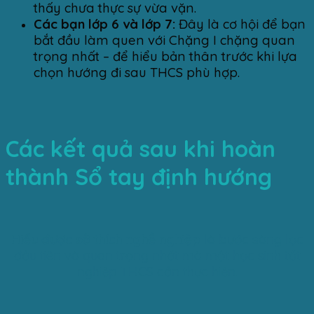
thấy chưa thực sự vừa vặn.
Các bạn lớp 6 và lớp 7:
Đây là cơ hội để bạn
bắt đầu làm quen với Chặng I chặng quan
trọng nhất – để hiểu bản thân trước khi lựa
chọn hướng đi sau THCS phù hợp.
Các kết quả sau khi hoàn
thành Sổ tay định hướng
Hiểu được sở thích nghề nghiệp
là bước sàng lọc
đầu tiên và quan trọng nhất mà một học sinh tốt
nghiệp THCS cần thực hiện.