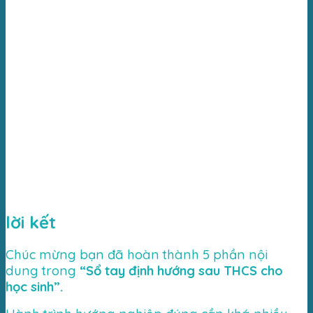
lời kết
Chúc mừng bạn đã hoàn thành 5 phần nội
dung trong
“Sổ tay định hướng sau THCS cho
học sinh”.