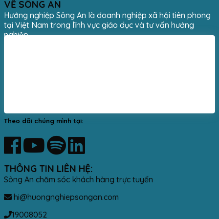
VỀ SÔNG AN
Hướng nghiệp Sông An là doanh nghiệp xã hội tiên phong
tại Việt Nam trong lĩnh vực giáo dục và tư vấn hướng
nghiệp.
Theo dõi chúng mình tại:
THÔNG TIN LIÊN HỆ:
Sông An chăm sóc khách hàng trực tuyến
hi@huongnghiepsongan.com
19008052