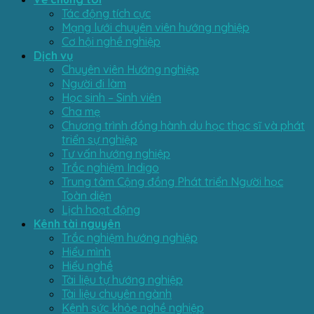
Tác động tích cực
Mạng lưới chuyên viên hướng nghiệp
Cơ hội nghề nghiệp
Dịch vụ
Chuyên viên Hướng nghiệp
Người đi làm
Học sinh – Sinh viên
Cha mẹ
Chương trình đồng hành du học thạc sĩ và phát
triển sự nghiệp
Tư vấn hướng nghiệp
Trắc nghiệm Indigo
Trung tâm Cộng đồng Phát triển Người học
Toàn diện
Lịch hoạt động
Kênh tài nguyên
Trắc nghiệm hướng nghiệp
Hiểu mình
Hiểu nghề
Tài liệu tự hướng nghiệp
Tài liệu chuyên ngành
Kênh sức khỏe nghề nghiệp