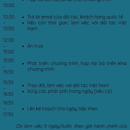
10:00
10:00
Trả lời email của đối tác, khách hàng quốc tế
–
Nếu còn thời gian, làm việc với đối tác Việt
12:00
Nam
12:00
–
Ăn trưa
13:00
13:00
Phát triển chương trình, họp nội bộ triển khai
–
chương trình
15:30
15:30
Trao đổi, làm việc với đối tác Việt Nam
–
Xử lý các phát sinh trong ngày (nếu có)
16:30
16:30
–
Lên kế hoạch cho ngày tiếp theo
17:30
Chị làm việc 5 ngày/tuần, theo giờ hành chính của