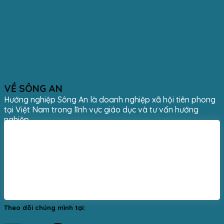
VỀ SÔNG AN
Hướng nghiệp Sông An là doanh nghiệp xã hội tiên phong
tại Việt Nam trong lĩnh vực giáo dục và tư vấn hướng
nghiệp.
Theo dõi chúng mình tại: