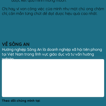
được kết quả mình mong muốn.
Chị hay ví von công việc của mình như một chú ong chăm
chỉ, cần mẫn từng chút để đạt được hiệu quả cao nhất.
VỀ SÔNG AN
Hướng nghiệp Sông An là doanh nghiệp xã hội tiên phong
tại Việt Nam trong lĩnh vực giáo dục và tư vấn hướng
nghiệp.
Theo dõi chúng mình tại: