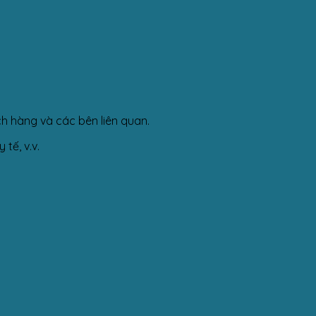
ch hàng và các bên liên quan.
tế, v.v.