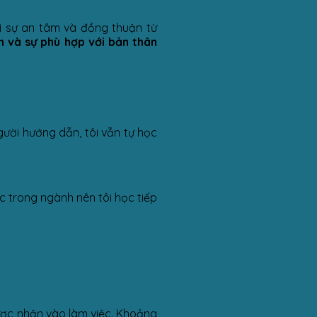
i sự an tâm và đồng thuận từ
n và sự phù hợp với bản thân
gười hướng dẫn, tôi vẫn tự học
ức trong ngành nên tôi học tiếp
được nhận vào làm việc. Khoảng