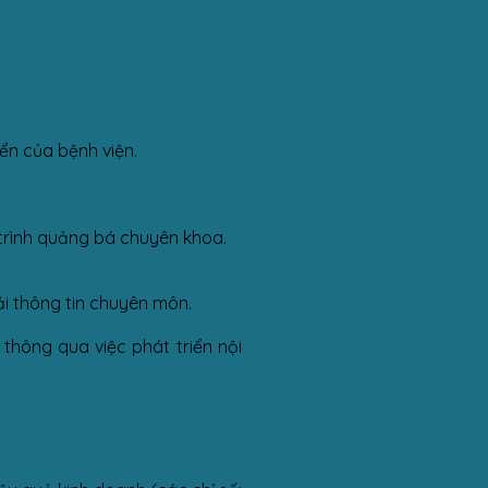
ển của bệnh viện.
g trình quảng bá chuyên khoa.
ải thông tin chuyên môn.
thông qua việc phát triển nội