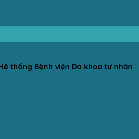
Hệ thống Bệnh viện Đa khoa tư nhân