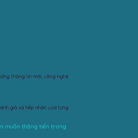
những thông tin mới, công nghệ
đánh giá và tiếp nhận của từng
em muốn thăng tiến trong