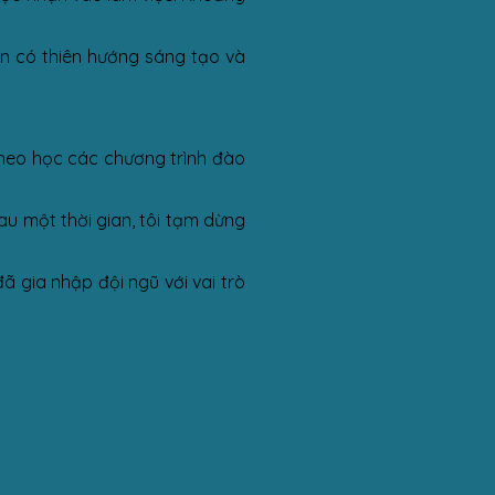
n có thiên hướng sáng tạo và
theo học các chương trình đào
au một thời gian, tôi tạm dừng
ã gia nhập đội ngũ với vai trò