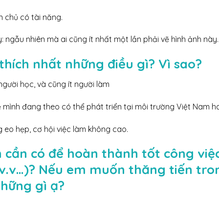
n chủ có tài năng.
: ngẫu nhiên mà ai cũng ít nhất một lần phải vẽ hình ảnh này.
thích nhất những điều gì? Vì sao?
gười học, và cũng ít người làm
 mình đang theo có thể phát triển tại môi trường Việt Nam 
g eo hẹp, cơ hội việc làm không cao.
n cần có để hoàn thành tốt công việc
 v.v…)? Nếu em muốn thăng tiến tron
những gì ạ?