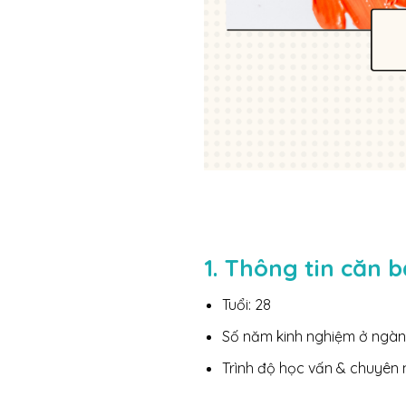
1. Thông tin căn 
Tuổi: 28
Số năm kinh nghiệm ở ngàn
Trình độ học vấn & chuyên