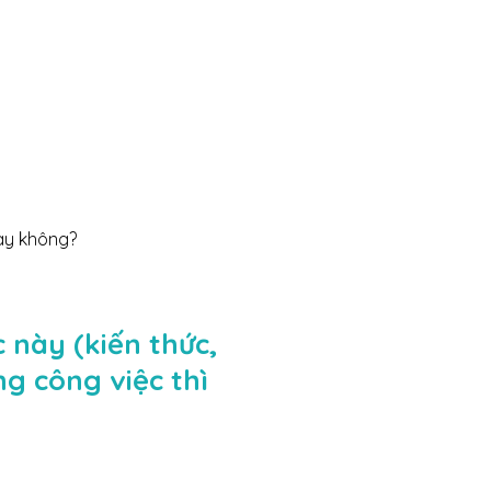
hay không?
 này (kiến thức,
g công việc thì