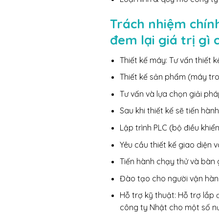
Trách nhiệm chính
đem lại giá trị gì
Thiết kế máy: Tư vấn thiết kế
Thiết kế sản phẩm (máy tro
Tư vấn và lựa chọn giải ph
Sau khi thiết kế sẽ tiến hàn
Lập trình PLC (bộ điều khiể
Yêu cầu thiết kế giao diện 
Tiến hành chạy thử và bàn 
Đào tạo cho người vận hàn
Hỗ trợ kỹ thuật: Hỗ trợ lắp
công ty Nhật cho một số 