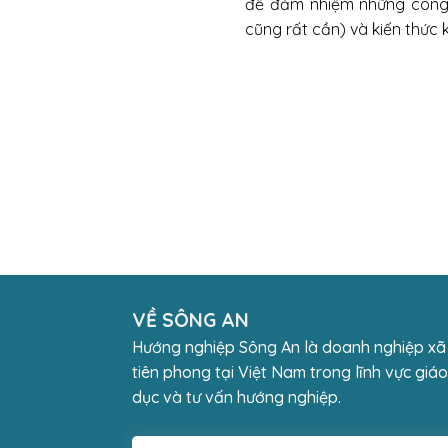
để đảm nhiệm những công v
cũng rất cần) và kiến thức 
VỀ SÔNG AN
Hướng nghiệp Sông An là doanh nghiệp xã
tiên phong tại Việt Nam trong lĩnh vực giáo
dục và tư vấn hướng nghiệp.