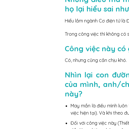
họ lại hiểu sai nh
Hiểu lầm ngành Cơ điện tử là Đ
Trong công việc thì không có s
Công việc này có 
Có, nhưng cũng cần chịu khó.
Nhìn lại con đườ
của mình, anh/c
này?
May mắn là điều mình luôn 
việc hiện tại). Và khi theo
Đối với công việc này (Thiết