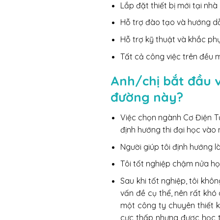
Lắp đặt thiết bị mới tại n
Hỗ trợ đào tạo và hướng d
Hỗ trợ kỹ thuật và khắc phụ
Tất cả công việc trên đều m
Anh/chị bắt đầu 
đường này?
Việc chọn ngành Cơ Điện T
định hướng thi đại học vào 
Người giúp tôi định hướng 
Tôi tốt nghiệp chậm nửa học
Sau khi tốt nghiệp, tôi khô
vấn đề cụ thể, nên rất khó
một công ty chuyên thiết 
cực thấp nhưng được học t