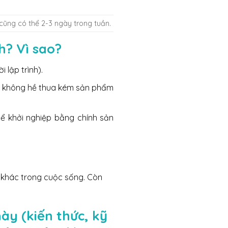
cũng có thể 2-3 ngày trong tuần.
h? Vì sao?
 lập trình).
ng không hề thua kém sản phẩm
ể khởi nghiệp bằng chính sản
 khác trong cuộc sống. Còn
ày (kiến thức, kỹ