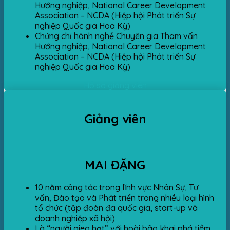
Hướng nghiệp, National Career Development
Association – NCDA (Hiệp hội Phát triển Sự
nghiệp Quốc gia Hoa Kỳ)
Chứng chỉ hành nghề Chuyên gia Tham vấn
Hướng nghiệp, National Career Development
Association – NCDA (Hiệp hội Phát triển Sự
nghiệp Quốc gia Hoa Kỳ)
Hồ sơ giảng viên
Giảng viên
MAI ĐẶNG
10 năm công tác trong lĩnh vực Nhân Sự, Tư
vấn, Đào tạo và Phát triển trong nhiều loại hình
tổ chức (tập đoàn đa quốc gia, start-up và
doanh nghiệp xã hội)
Là “người gieo hạt” với hoài bão khai phá tiềm