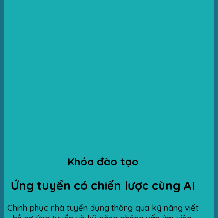
Khóa đào tạo
Ứng tuyển có chiến lược cùng AI
Chinh phục nhà tuyển dụng thông qua kỹ năng viết
hồ sơ ứng tuyển và kỹ năng phỏng vấn tìm việc.