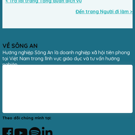
< Trở lại trang Tổng quan dịch vụ
Đến trang Người đi làm >
VỀ SÔNG AN
Hướng nghiệp Sông An là doanh nghiệp xã hội tiên phong
tại Việt Nam trong lĩnh vực giáo dục và tư vấn hướng
nghiệp.
Theo dõi chúng mình tại: