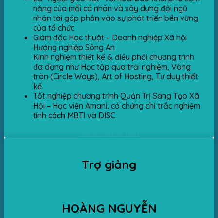
năng của mỗi cá nhân và xây dựng đội ngũ
nhân tài góp phần vào sự phát triển bền vững
của tổ chức
Giám đốc Học thuật – Doanh nghiệp Xã hội
Hướng nghiệp Sông An
Kinh nghiệm thiết kế & điều phối chương trình
đa dạng như Học tập qua trải nghiệm, Vòng
tròn (Circle Ways), Art of Hosting, Tư duy thiết
kế
Tốt nghiệp chương trình Quản Trị Sáng Tạo Xã
Hội – Học viện Amani, có chứng chỉ trắc nghiệm
tính cách MBTI và DISC
Hồ sơ giảng viên
Trợ giảng
HOÀNG NGUYỄN