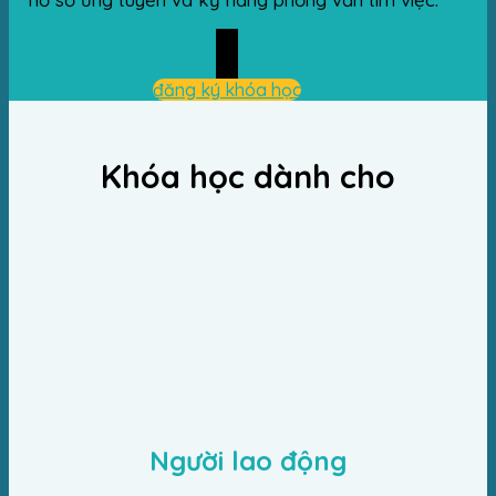
đăng ký khóa học
Khóa học dành cho
Người lao động