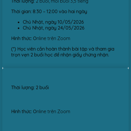
Thời lượng:
2 buổi, mỗi buổi 3,5 tiếng
Thời gian:
8:30 – 12:00 vào hai ngày
Chủ Nhật, ngày 10/05/2026
Chủ Nhật, ngày 24/05/2026
Hình thức: O
nline trên Zoom
(*) Học viên cần hoàn thành bài tập và tham gia
trọn vẹn 2 buổi học để nhận giấy chứng nhận.
Thời lượng: 2 buổi
Hình thức: O
nline trên Zoom