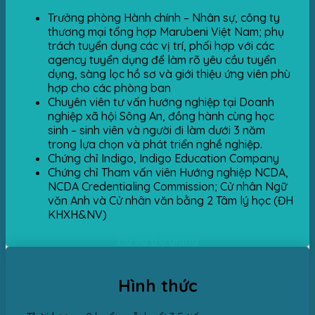
Trưởng phòng Hành chính – Nhân sự, công ty
thương mại tổng hợp Marubeni Việt Nam; phụ
trách tuyển dụng các vị trí, phối hợp với các
agency tuyển dụng để làm rõ yêu cầu tuyển
dụng, sàng lọc hồ sơ và giới thiệu ứng viên phù
hợp cho các phòng ban
Chuyên viên tư vấn hướng nghiệp tại Doanh
nghiệp xã hội Sông An, đồng hành cùng học
sinh – sinh viên và người đi làm dưới 3 năm
trong lựa chọn và phát triển nghề nghiệp.
Chứng chỉ Indigo, Indigo Education Company
Chứng chỉ Tham vấn viên Hướng nghiệp NCDA,
NCDA Credentialing Commission; Cử nhân Ngữ
văn Anh và Cử nhân văn bằng 2 Tâm lý học (ĐH
KHXH&NV)
Hồ sơ trợ giảng
Hình thức