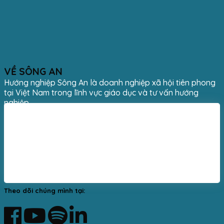
VỀ SÔNG AN
Hướng nghiệp Sông An là doanh nghiệp xã hội tiên phong
tại Việt Nam trong lĩnh vực giáo dục và tư vấn hướng
nghiệp.
Theo dõi chúng mình tại: