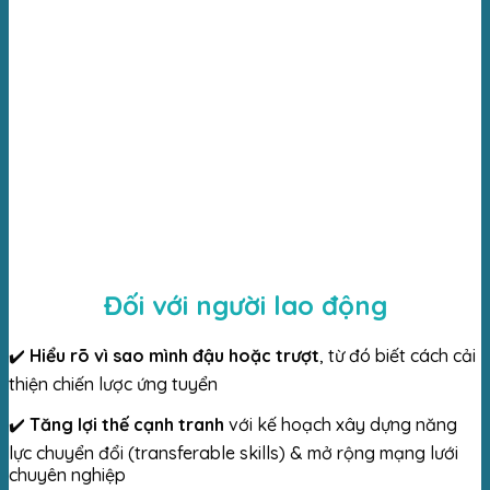
Đối với người lao động
✔️
Hiểu rõ vì sao mình đậu hoặc trượt
, từ đó biết cách cải
thiện chiến lược ứng tuyển
✔️
Tăng lợi thế cạnh tranh
với kế hoạch xây dựng năng
lực chuyển đổi (transferable skills) &
mở rộng mạng lưới
chuyên nghiệp