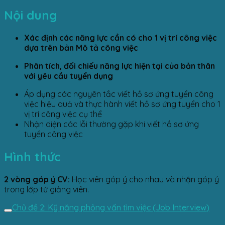
Nội dung
Xác định các năng lực cần có cho 1 vị trí công việc
dựa trên bản Mô tả công việc
Phân tích, đối chiếu năng lực hiện tại của bản thân
với yêu cầu tuyển dụng
Áp dụng các nguyên tắc viết hồ sơ ứng tuyển công
việc hiệu quả và thực hành viết hồ sơ ứng tuyển cho 1
vị trí công việc cụ thể
Nhận diện các lỗi thường gặp khi viết hồ sơ ứng
tuyển công việc
Hình thức
2 vòng góp ý CV:
Học viên góp ý cho nhau và nhận góp ý
trong lớp từ giảng viên.
Chủ đề 2: Kỹ năng phỏng vấn tìm việc (Job Interview)