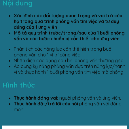
Nội dung
Xác định các đối tượng quan trọng và vai trò của
họ trong quá trình phỏng vấn tìm việc và tư duy
đúng của 1 ứng viên
Mô tả quy trình trước/trong/sau của 1 buổi phỏng
vấn và các bước chuẩn bị cần thiết cho ứng viên
Phân tích các năng lực cần thể hiện trong buổi
phỏng vấn cho 1 vị trí công việc
Nhận diện các dạng câu hỏi phỏng vấn thường gặp
Áp dụng kỹ năng phỏng vấn dựa trên năng lực/hành
vi và thực hành 1 buổi phỏng vấn tìm việc mô phỏng
Hình thức
Thực hành đóng vai:
người phỏng vấn và ứng viên.
Thực hành đặt/trả lời câu hỏi
phỏng vấn với đồng
môn