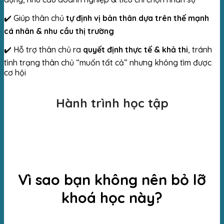
✔️ Giúp thân chủ
tự định vị bản thân dựa trên thế mạnh
cá nhân & nhu cầu thị trường
✔️ Hỗ trợ thân chủ ra
quyết định thực tế & khả thi
, tránh
tình trạng thân chủ “muốn tất cả” nhưng không tìm được
cơ hội
Hành trình học tập
Vì sao bạn không nên bỏ lỡ
khoá học này?