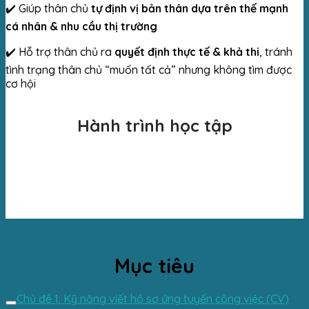
✔️ Giúp thân chủ
tự định vị bản thân dựa trên thế mạnh
cá nhân & nhu cầu thị trường
✔️ Hỗ trợ thân chủ ra
quyết định thực tế & khả thi
, tránh
tình trạng thân chủ “muốn tất cả” nhưng không tìm được
cơ hội
Hành trình học tập
Mục tiêu
Chủ đề 1: Kỹ năng viết hồ sơ ứng tuyển công việc (CV)