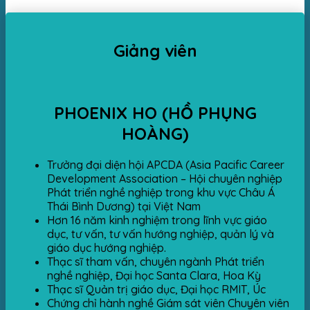
Giảng viên
PHOENIX HO (HỒ PHỤNG
HOÀNG)
Trưởng đại diện hội APCDA (Asia Pacific Career
Development Association – Hội chuyên nghiệp
Phát triển nghề nghiệp trong khu vực Châu Á
Thái Bình Dương) tại Việt Nam
Hơn 16 năm kinh nghiệm trong lĩnh vực giáo
dục, tư vấn, tư vấn hướng nghiệp, quản lý và
giáo dục hướng nghiệp.
Thạc sĩ tham vấn, chuyên ngành Phát triển
nghề nghiệp, Đại học Santa Clara, Hoa Kỳ
Thạc sĩ Quản trị giáo dục, Đại học RMIT, Úc
Chứng chỉ hành nghề Giám sát viên Chuyên viên