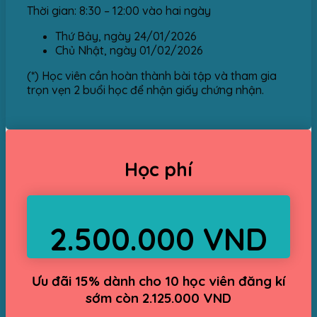
Thời gian:
8:30 – 12:00 vào hai ngày
Thứ Bảy, ngày 24/01/2026
Chủ Nhật, ngày 01/02/2026
(*) Học viên cần hoàn thành bài tập và tham gia
trọn vẹn 2 buổi học để nhận giấy chứng nhận.
Học phí
2.500.000 VND
Ưu đãi 15% dành cho 10 học viên đăng kí
sớm còn 2.125.000 VND