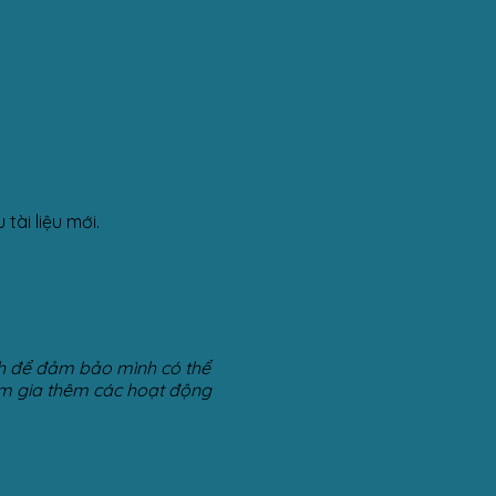
ài liệu mới.
ịnh để đảm bảo mình có thể
tham gia thêm các hoạt động