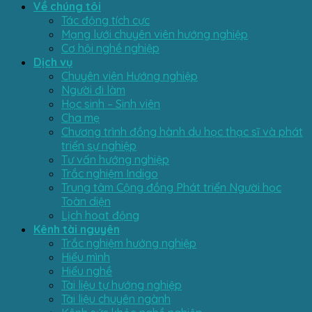
Về chúng tôi
Tác động tích cực
Mạng lưới chuyên viên hướng nghiệp
Cơ hội nghề nghiệp
Dịch vụ
Chuyên viên Hướng nghiệp
Người đi làm
Học sinh – Sinh viên
Cha mẹ
Chương trình đồng hành du học thạc sĩ và phát
triển sự nghiệp
Tư vấn hướng nghiệp
Trắc nghiệm Indigo
Trung tâm Cộng đồng Phát triển Người học
Toàn diện
Lịch hoạt động
Kênh tài nguyên
Trắc nghiệm hướng nghiệp
Hiểu mình
Hiểu nghề
Tài liệu tự hướng nghiệp
Tài liệu chuyên ngành