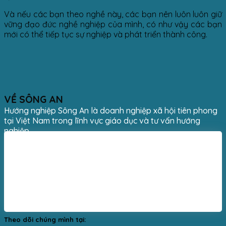
Và nếu các bạn theo nghề này, các bạn nên luôn luôn giữ
vững đạo đức nghề nghiệp của mình, có như vậy các bạn
mới có thể tiếp tục sự nghiệp và phát triển thành công.
VỀ SÔNG AN
Hướng nghiệp Sông An là doanh nghiệp xã hội tiên phong
tại Việt Nam trong lĩnh vực giáo dục và tư vấn hướng
nghiệp.
Theo dõi chúng mình tại: