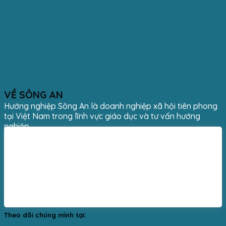
VỀ SÔNG AN
Hướng nghiệp Sông An là doanh nghiệp xã hội tiên phong
tại Việt Nam trong lĩnh vực giáo dục và tư vấn hướng
nghiệp.
Theo dõi chúng mình tại: