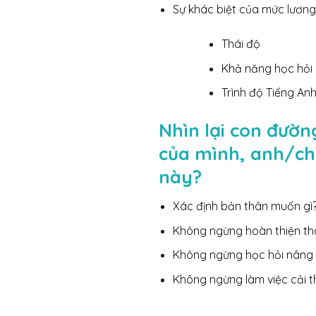
Sự khác biệt của mức lươn
Thái độ
Khả năng học hỏi p
Trình độ Tiếng An
Nhìn lại con đườn
của mình, anh/ch
này?
Xác định bản thân muốn gì
Không ngừng hoàn thiện th
Không ngừng học hỏi nâng 
Không ngừng làm việc cải t