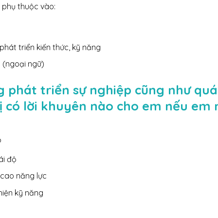
g phụ thuộc vào:
hát triển kiến thức, kỹ năng
h (ngoại ngữ)
g phát triển sự nghiệp cũng như quá 
ị có lời khuyên nào cho em nếu em
?
ái độ
cao năng lực
hiện kỹ năng