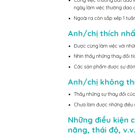
Công việc thường bắt đầu lú
ngày làm việc thường dao đ
Ngoài ra còn sắp xếp 1 tuần
Anh/chị thích nhấ
Được cùng làm việc với nhữ
Nhìn thấy những thay đổi t
Các sản phẩm được sự đón 
Anh/chị không thí
Thấy những sự thay đổi của
Chưa làm được những điều
Những điều kiện c
năng, thái độ, v.