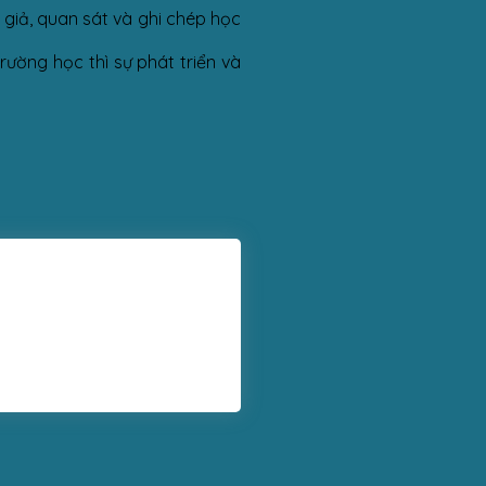
 giả, quan sát và ghi chép học
rường học thì sự phát triển và