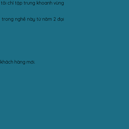
 tôi chỉ tập trung khoanh vùng
) trong nghề này từ năm 2 đại
à khách hàng mới.