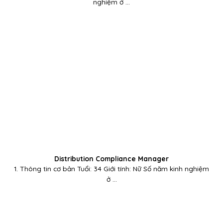
nghiệm ở ...
Distribution Compliance Manager
1. Thông tin cơ bản Tuổi: 34 Giới tính: Nữ Số năm kinh nghiệm
ở ...