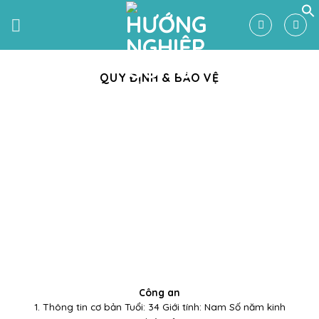
Skip
to
content
QUY ĐỊNH & BẢO VỆ
Công an
1. Thông tin cơ bản Tuổi: 34 Giới tính: Nam Số năm kinh