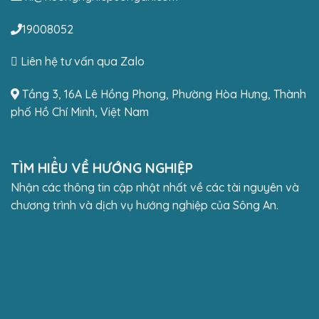
19008052
Liên hệ tư vấn qua Zalo
Tầng 3, 16A Lê Hồng Phong, Phường Hòa Hưng, Thành
phố Hồ Chí Minh, Việt Nam
TÌM HIỂU VỀ HƯỚNG NGHIỆP
Nhận các thông tin cập nhật nhất về các tài nguyên và
chương trình và dịch vụ hướng nghiệp của Sông An.