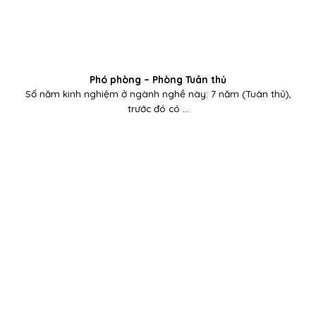
Phó phòng – Phòng Tuân thủ
Số năm kinh nghiệm ở ngành nghề này: 7 năm (Tuân thủ),
trước đó có ...