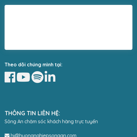
Theo dõi chúng mình tại:
THÔNG TIN LIÊN HỆ:
Sông An chăm sóc khách hàng trực tuyến
hi@huongnghiepsongan.com