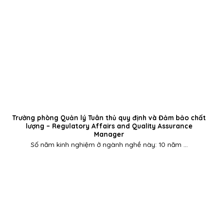
Trưởng phòng Quản lý Tuân thủ quy định và Đảm bảo chất
lượng – Regulatory Affairs and Quality Assurance
Manager
Số năm kinh nghiệm ở ngành nghề này: 10 năm ...