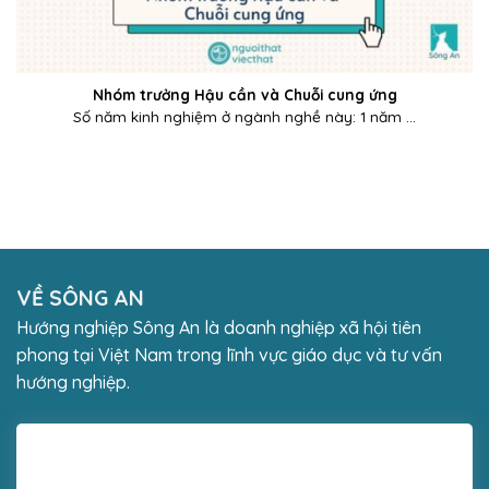
Nhóm trưởng Hậu cần và Chuỗi cung ứng
Số năm kinh nghiệm ở ngành nghề này: 1 năm ...
VỀ SÔNG AN
Hướng nghiệp Sông An là doanh nghiệp xã hội tiên
phong tại Việt Nam trong lĩnh vực giáo dục và tư vấn
hướng nghiệp.