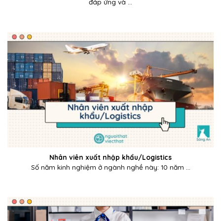
đáp ứng và ...
Nhân viên xuất nhập khẩu/Logistics
Số năm kinh nghiệm ở ngành nghề này: 10 năm ...