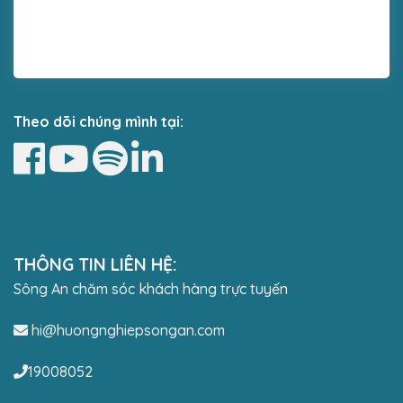
Theo dõi chúng mình tại:
THÔNG TIN LIÊN HỆ:
Sông An chăm sóc khách hàng trực tuyến
hi@huongnghiepsongan.com
19008052