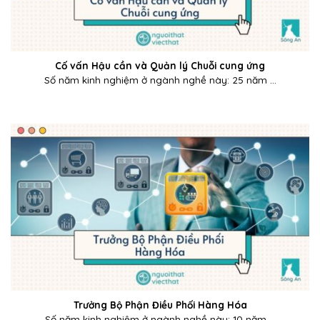
Cố vấn Hậu cần và Quản lý Chuỗi cung ứng
Số năm kinh nghiệm ở ngành nghề này: 25 năm ...
Trưởng Bộ Phận Điều Phối Hàng Hóa
Số năm kinh nghiệm ở ngành nghề này: 10 năm ...