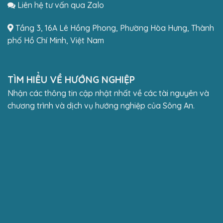
Liên hệ tư vấn qua Zalo
Tầng 3, 16A Lê Hồng Phong, Phường Hòa Hưng, Thành
phố Hồ Chí Minh, Việt Nam
TÌM HIỂU VỀ HƯỚNG NGHIỆP
Nhận các thông tin cập nhật nhất về các tài nguyên và
chương trình và dịch vụ hướng nghiệp của Sông An.