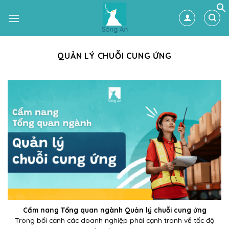
Skip
to
content
QUẢN LÝ CHUỖI CUNG ỨNG
Cẩm nang Tổng quan ngành Quản lý chuỗi cung ứng
Trong bối cảnh các doanh nghiệp phải cạnh tranh về tốc độ