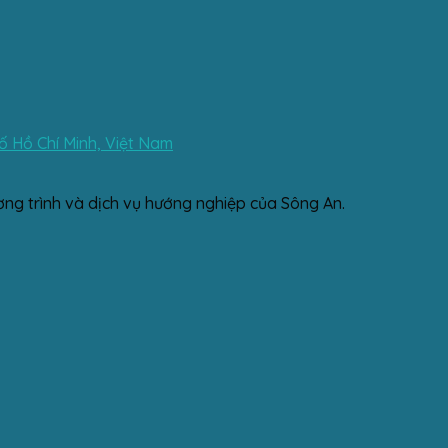
 Hồ Chí Minh, Việt Nam
ơng trình và dịch vụ hướng nghiệp của Sông An.