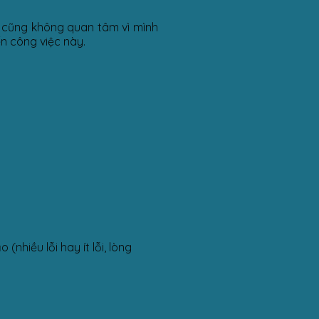
h cũng không quan tâm vì mình
ến công việc này.
nhiều lỗi hay ít lỗi, lòng