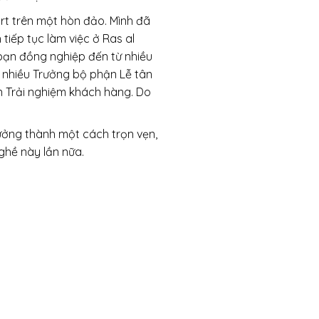
ort trên một hòn đảo. Mình đã
tiếp tục làm việc ở Ras al
bạn đồng nghiệp đến từ nhiều
i nhiều Trưởng bộ phận Lễ tân
n Trải nghiệm khách hàng. Do
rưởng thành một cách trọn vẹn,
ghề này lần nữa.