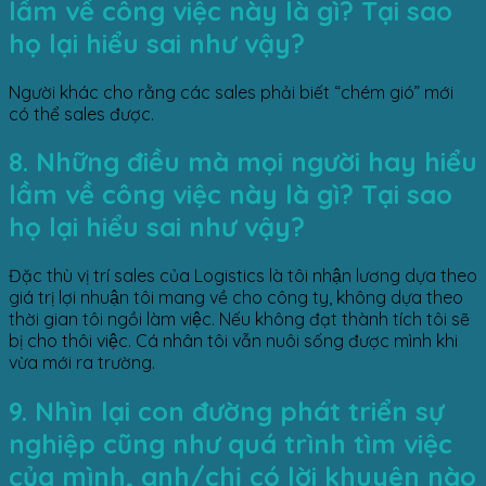
lầm về công việc này là gì? Tại sao
họ lại hiểu sai như vậy?
Người khác cho rằng các sales phải biết “chém gió” mới
có thể sales được.
8. Những điều mà mọi người hay hiểu
lầm về công việc này là gì? Tại sao
họ lại hiểu sai như vậy?
Đặc thù vị trí sales của Logistics là tôi nhận lương dựa theo
giá trị lợi nhuận tôi mang về cho công ty, không dựa theo
thời gian tôi ngồi làm việc. Nếu không đạt thành tích tôi sẽ
bị cho thôi việc. Cá nhân tôi vẫn nuôi sống được mình khi
vừa mới ra trường.
9. Nhìn lại con đường phát triển sự
nghiệp cũng như quá trình tìm việc
của mình, anh/chị có lời khuyên nào