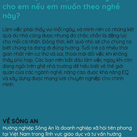
cho em nếu em muốn theo nghề
này?
Làm việc phải thấy vui mỗi ngày, và mình nên có những kết
quả dù nhỏ cũng được nhưng đó chắc chắn là động lực
cho mỗi cá nhân. Đồng thời, kết quả nhỏ sẽ cho chúng ta
biết chúng ta đang đi đúng hướng. Tuổi trẻ có nhiều thời
gian nhất nên cứ thử và sai, thoải mái đổi việc khi không
thấy phù hợp. Các bạn nên bắt đầu làm việc ngay khi còn
đang ngồi trên ghế nhà trường để hiểu biết về thế giới
quan của các ngành nghề, nâng cao được khả năng EQ
và xây dựng được mạng lưới chuyên nghiệp cho chính
mình.
VỀ SÔNG AN
Hướng nghiệp Sông An là doanh nghiệp xã hội tiên phong
tại Việt Nam trong lĩnh vực giáo dục và tư vấn hướng