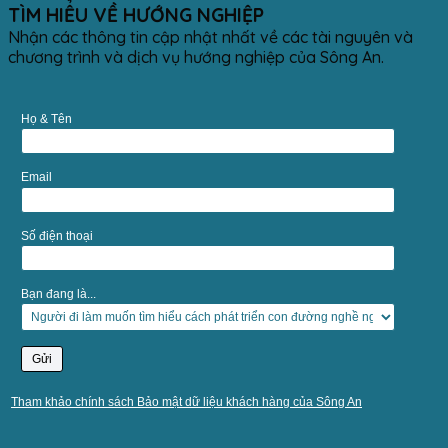
TÌM HIỂU VỀ HƯỚNG NGHIỆP
Nhận các thông tin cập nhật nhất về các tài nguyên và
chương trình và dịch vụ hướng nghiệp của Sông An.
Họ & Tên
Email
Số điện thoại
Bạn đang là...
Tham khảo chính sách Bảo mật dữ liệu khách hàng của Sông An