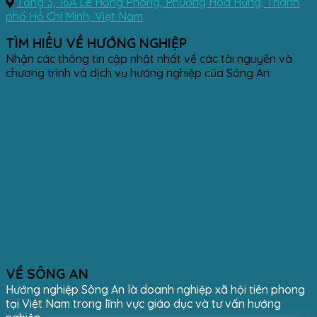
Tầng 3, 16A Lê Hồng Phong, Phường Hòa Hưng, Thành
phố Hồ Chí Minh, Việt Nam
TÌM HIỂU VỀ HƯỚNG NGHIỆP
Nhận các thông tin cập nhật nhất về các tài nguyên và
chương trình và dịch vụ hướng nghiệp của Sông An.
VỀ SÔNG AN
Hướng nghiệp Sông An là doanh nghiệp xã hội tiên phong
tại Việt Nam trong lĩnh vực giáo dục và tư vấn hướng