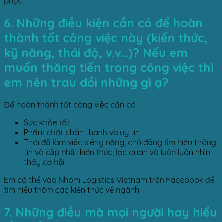
phục
6. Những điều kiện cần có để hoàn
thành tốt công việc này (kiến thức,
kỹ năng, thái độ, v.v…)? Nếu em
muốn thăng tiến trong công việc thì
em nên trau dồi những gì ạ?
Để hoàn thành tốt công việc cần có
Sức khỏe tốt
Phẩm chất chân thành và uy tín
Thái độ làm việc siêng năng, chủ động tìm hiểu thông
tin và cập nhật kiến thức, lạc quan và luôn luôn nhìn
thấy cơ hội
Em có thể vào Nhóm Logistics Vietnam trên Facebook để
tìm hiểu thêm các kiến thức về ngành.
7. Những điều mà mọi người hay hiểu