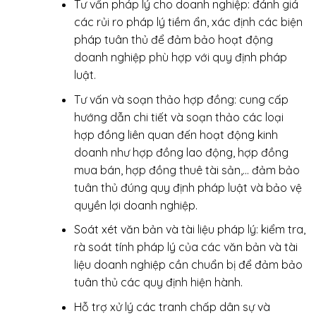
Tư vấn pháp lý cho doanh nghiệp: đánh giá
các rủi ro pháp lý tiềm ẩn, xác định các biện
pháp tuân thủ để đảm bảo hoạt động
doanh nghiệp phù hợp với quy định pháp
luật.
Tư vấn và soạn thảo hợp đồng: cung cấp
hướng dẫn chi tiết và soạn thảo các loại
hợp đồng liên quan đến hoạt động kinh
doanh như hợp đồng lao động, hợp đồng
mua bán, hợp đồng thuê tài sản,… đảm bảo
tuân thủ đúng quy định pháp luật và bảo vệ
quyền lợi doanh nghiệp.
Soát xét văn bản và tài liệu pháp lý: kiểm tra,
rà soát tính pháp lý của các văn bản và tài
liệu doanh nghiệp cần chuẩn bị để đảm bảo
tuân thủ các quy định hiện hành.
Hỗ trợ xử lý các tranh chấp dân sự và