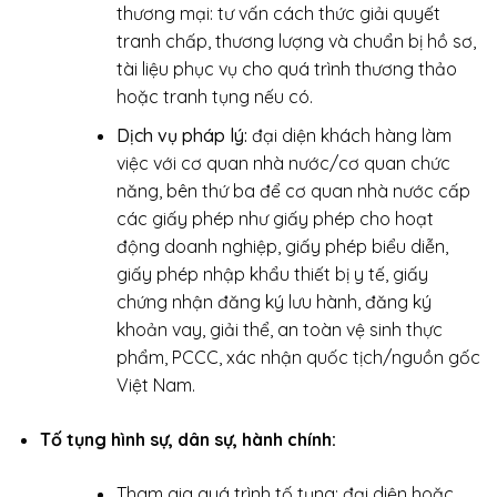
thương mại: tư vấn cách thức giải quyết
tranh chấp, thương lượng và chuẩn bị hồ sơ,
tài liệu phục vụ cho quá trình thương thảo
hoặc tranh tụng nếu có.
Dịch vụ pháp lý:
đại diện khách hàng làm
việc với cơ quan nhà nước/cơ quan chức
năng, bên thứ ba để cơ quan nhà nước cấp
các giấy phép như giấy phép cho hoạt
động doanh nghiệp, giấy phép biểu diễn,
giấy phép nhập khẩu thiết bị y tế, giấy
chứng nhận đăng ký lưu hành, đăng ký
khoản vay, giải thể, an toàn vệ sinh thực
phẩm, PCCC, xác nhận quốc tịch/nguồn gốc
Việt Nam.
Tố tụng hình sự, dân sự, hành chính:
Tham gia quá trình tố tụng: đại diện hoặc