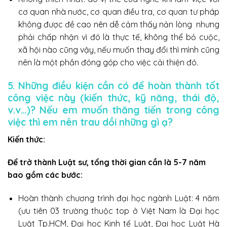
cơ quan nhà nước, cơ quan điều tra, cơ quan tư pháp
không được đề cao nên dễ cảm thấy nản lòng nhưng
phải chấp nhận vì đó là thực tế, không thể bỏ cuộc,
xã hội nào cũng vậy, nếu muốn thay đổi thì mình cũng
nên là một phần đóng góp cho việc cải thiện đó.
5. Những điều kiện cần có để hoàn thành tốt
công việc này (kiến thức, kỹ năng, thái độ,
v.v…)? Nếu em muốn thăng tiến trong công
việc thì em nên trau dồi những gì ạ?
Kiến thức:
Để trở thành Luật sư, tổng thời gian cần là 5-7 năm
bao gồm các bước:
Hoàn thành chương trình đại học ngành Luật: 4 năm
(ưu tiên 03 trường thuộc top ở Việt Nam là Đại học
Luật Tp.HCM, Đại học Kinh tế Luật, Đại học Luật Hà