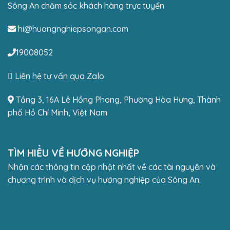
Sông An chăm sóc khách hàng trực tuyến
hi@huongnghiepsongan.com
19008052
Liên hệ tư vấn qua Zalo
Tầng 3, 16A Lê Hồng Phong, Phường Hòa Hưng, Thành
phố Hồ Chí Minh, Việt Nam
TÌM HIỂU VỀ HƯỚNG NGHIỆP
Nhận các thông tin cập nhật nhất về các tài nguyên và
chương trình và dịch vụ hướng nghiệp của Sông An.