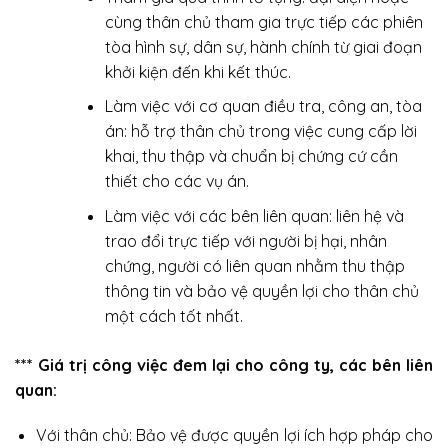
cùng thân chủ tham gia trực tiếp các phiên
tòa hình sự, dân sự, hành chính từ giai đoạn
khởi kiện đến khi kết thúc.
Làm việc với cơ quan điều tra, công an, tòa
án: hỗ trợ thân chủ trong việc cung cấp lời
khai, thu thập và chuẩn bị chứng cứ cần
thiết cho các vụ án.
Làm việc với các bên liên quan: liên hệ và
trao đổi trực tiếp với người bị hại, nhân
chứng, người có liên quan nhằm thu thập
thông tin và bảo vệ quyền lợi cho thân chủ
một cách tốt nhất.
*** Giá trị công việc đem lại cho công ty, các bên liên
quan:
Với thân chủ: Bảo vệ được quyền lợi ích hợp pháp cho