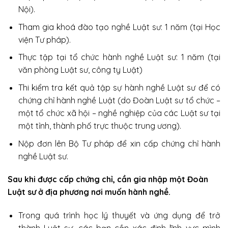
Nội).
Tham gia khoá đào tạo nghề Luật sư: 1 năm (tại Học
viện Tư pháp).
Thực tập tại tổ chức hành nghề Luật sư: 1 năm (tại
văn phòng Luật sư, công ty Luật)
Thi kiểm tra kết quả tập sự hành nghề Luật sư để có
chứng chỉ hành nghề Luật (do Đoàn Luật sư tổ chức –
một tổ chức xã hội – nghề nghiệp của các Luật sư tại
một tỉnh, thành phố trực thuộc trung ương).
Nộp đơn lên Bộ Tư pháp để xin cấp chứng chỉ hành
nghề Luật sư.
Sau khi được cấp chứng chỉ, cần gia nhập một Đoàn
Luật sư ở địa phương nơi muốn hành nghề.
Trong quá trình học lý thuyết và ứng dụng để trở