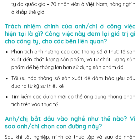
ty đa quốc gia – 70 nhân viên ở Việt Nam, hàng nghìn
ở khắp thế giới
Trách nhiệm chính của anh/chị ở công việc
hiện tại là gì?
Công việc này đem lại giá trị gì
cho công ty, cho các bên liên quan?
Phân tích ảnh hưởng của các thông số ở thực tế sản
xuất đến chất lượng sản phẩm, và từ chất lượng sản
phẩm để hệ thống lớn hơn sử dụng sản phẩm đó
Tối ưu hóa thông số sản xuất để đảm bảo yêu cầu
đưa ra từ kỹ sư thiết kế
Tìm kiếm các dự án mới có thể ứng dụng những phân
tích trên vào thực tế
Anh/chị bắt đầu vào nghề như thế nào? Vì
sao anh/chị chọn con đường này?
Sau khi tốt nghiệp, mình có thực tập và sau đó nhận