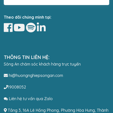
Theo dõi chúng mình tại:
THÔNG TIN LIÊN HỆ:
Sông An chăm sóc khách hàng trực tuyến
hi@huongnghiepsongan.com
19008052
Liên hệ tư vấn qua Zalo
Tầng 3, 16A Lê Hồng Phong, Phường Hòa Hưng, Thành