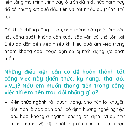
nền tảng mà mình trình bày ở trên đã mất nửa năm nay
để có những kết quả đầu tiên với rất nhiều quy trình, thủ
tục.
Đôi khi ở những công ty lớn, bạn không cần phải làm việc
hết công suất, không cần xuất sắc vẫn có thể tồn tại.
Điều đó dẫn đến việc nhiều khi hiệu quả làm việc trong
nhóm không cao, hoặc bạn sẽ bị mất động lực phát
triển.
Những điều kiện cần có để hoàn thành tốt
công việc này (kiến thức, kỹ năng, thái độ,
v.v…)? Nếu em muốn thăng tiến trong công
việc thì em nên trau dồi những gì ạ?
Kiến thức ngành
rất quan trọng, cho nên lời khuyên
đầu tiên là các bạn phải có định hướng nghề nghiệp
phù hợp, không ở ngành “chống chỉ định”. Ví dụ như
mình mạnh về kỹ thuật nghiên cứu mà lại chọn