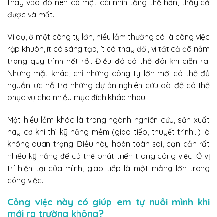
thay vào đó nên có một cái nhìn tổng thể hơn, thấy cả
được và mất.
Ví dụ, ở một công ty lớn, hiểu lầm thường có là công việc
rập khuôn, ít có sáng tạo, ít có thay đổi, vì tất cả đã nằm
trong quy trình hết rồi. Điều đó có thể đôi khi diễn ra.
Nhưng mặt khác, chỉ những công ty lớn mới có thể đủ
nguồn lực hỗ trợ những dự án nghiên cứu dài để có thể
phục vụ cho nhiều mục đích khác nhau.
Một hiểu lầm khác là trong ngành nghiên cứu, sản xuất
hay cơ khí thì kỹ năng mềm (giao tiếp, thuyết trình…) là
không quan trọng. Điều này hoàn toàn sai, bạn cần rất
nhiều kỹ năng để có thể phát triển trong công việc. Ở vị
trí hiện tại của mình, giao tiếp là một mảng lớn trong
công việc.
Công việc này có giúp em tự nuôi mình khi
mới ra trường không?