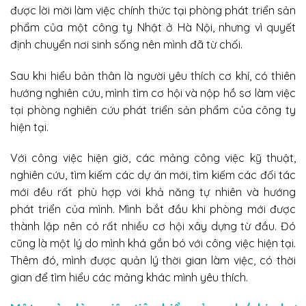
được lời mời làm việc chính thức tại phòng phát triển sản
phẩm của một công ty Nhật ở Hà Nội, nhưng vì quyết
định chuyển nơi sinh sống nên mình đã từ chối.
Sau khi hiểu bản thân là người yêu thích cơ khí, có thiên
hướng nghiên cứu, mình tìm cơ hội và nộp hồ sơ làm việc
tại phòng nghiên cứu phát triển sản phẩm của công ty
hiện tại.
Với công việc hiện giờ, các mảng công việc kỹ thuật,
nghiên cứu, tìm kiếm các dự án mới, tìm kiếm các đối tác
mới đều rất phù hợp với khả năng tự nhiên và hướng
phát triển của mình. Mình bắt đầu khi phòng mới được
thành lập nên có rất nhiều cơ hội xây dựng từ đầu. Đó
cũng là một lý do mình khá gắn bó với công việc hiện tại.
Thêm đó, mình được quản lý thời gian làm việc, có thời
gian để tìm hiểu các mảng khác mình yêu thích.