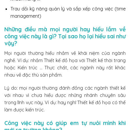
Trau dồi kỹ năng quản lý và sắp xếp công việc (time
management)
Những điều mà mọi người hay hiểu lầm về
công việc này là gì? Tại sao họ lại hiểu sai như
vậy?
Mọi người thường hiểu nhầm về khái niệm của ngành
nghề. Ví dụ: nhầm Thiết kế đồ họa với Thiết kế thời trang
hoặc Kiến trúc … Thực chất, các ngành này rất khác
nhau về đặc thù sản phẩm.
Lý do: mọi người thường đánh đồng các ngành thiết kế
với nhau vì chưa hiểu được những nhánh chuyên sâu
trong lĩnh vực này. Ví dụ: hay nghĩ Thiết kế đồ họa có thể
làm được kiến trúc.
Công việc này có giúp em tự nuôi mình khi