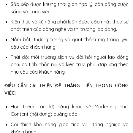
Sắp xếp được khung thời gian hợp lý, cân bằng cuộc
sống và công việc.
Kiến thức và kỹ năng phải luôn được cập nhật theo sự
phát triển của công nghệ và thị trường lao động.
Nắm bắt được ý tưởng và gout thẩm mỹ trong yêu
cầu của khách hàng.
Thái độ: môi trường dịch vụ đòi hỏi người lao động
phải có tính nhẫn nại và kiên trì vì phải đáp ứng theo
nhu cầu của khách hàng..
ĐIỀU CẦN CẢI THIỆN ĐỂ THĂNG TIẾN TRONG CÔNG
VIỆC:
Học thêm các kỹ năng khác về Marketing như:
Content (nội dung) quảng cáo …
Cải thiện khả năng giao tiếp với đồng nghiệp và
khách hàng ….