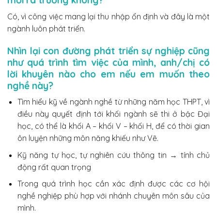
mới ra trường không?
Có, vì công việc mang lại thu nhập ổn định và đây là một
ngành luôn phát triển.
Nhìn lại con đường phát triển sự nghiệp cũng
như quá trình tìm việc của mình, anh/chị có
lời khuyên nào cho em nếu em muốn theo
nghề này?
Tìm hiểu kỹ về ngành nghề từ những năm học THPT, vì
điều này quyết định tới khối ngành sẽ thi ở bậc Đại
học, có thể là khối A – khối V – khối H, để có thời gian
ôn luyện những môn năng khiếu như Vẽ.
Kỹ năng tự học, tự nghiên cứu thông tin → tính chủ
động rất quan trọng
Trong quá trình học cần xác định được các cơ hội
nghề nghiệp phù hợp với nhánh chuyên môn sâu của
mình.