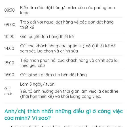
Kiểm tra đơn đặt hàng/ order của các phòng ban
08:30
khác
Trao đổi với người đặt hàng về các đơn đặt hàng
09:00
thiết kế
10:00
Giải quyết đơn hàng thiết kế
Gửi cho khách hàng các options (mẫu) thiết kế để
14:00
xem xét, lựa chọn và chỉnh sửa
Tiếp nhận phản hồi của khách hàng và chỉnh sửa lại
15:00
theo yêu cầu
16:00
Gửi lại sản phẩm cho bên đặt hàng
Làm 5 ngày/ tuần;
Ghi
Yếu tố ảnh hưởng đến thời gian làm việc là deadline
chú:
(thời hạn thiết kế) và khối lượng công việc.
Anh/chị thích nhất những điều gì ở công việc
của mình? Vì sao?