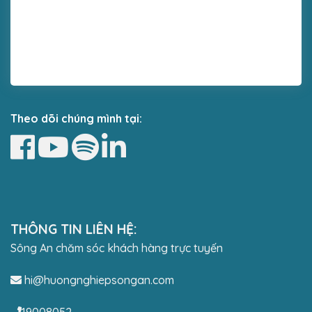
Theo dõi chúng mình tại:
THÔNG TIN LIÊN HỆ:
Sông An chăm sóc khách hàng trực tuyến
hi@huongnghiepsongan.com
19008052