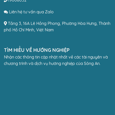
Liên hệ tư vấn qua Zalo
Tầng 3, 16A Lê Hồng Phong, Phường Hòa Hưng, Thành
phố Hồ Chí Minh, Việt Nam
TÌM HIỂU VỀ HƯỚNG NGHIỆP
Nhận các thông tin cập nhật nhất về các tài nguyên và
chương trình và dịch vụ hướng nghiệp của Sông An.