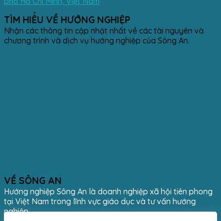
phố Hồ Chí Minh, Việt Nam
TÌM HIỂU VỀ HƯỚNG NGHIỆP
Nhận các thông tin cập nhật nhất về các tài nguyên và
chương trình và dịch vụ hướng nghiệp của Sông An.
VỀ SÔNG AN
Hướng nghiệp Sông An là doanh nghiệp xã hội tiên phong
tại Việt Nam trong lĩnh vực giáo dục và tư vấn hướng
nghiệp.