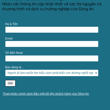
Nhận các thông tin cập nhật nhất về các tài nguyên và
chương trình và dịch vụ hướng nghiệp của Sông An.
Họ & Tên
Email
Số điện thoại
Bạn đang là...
Tham khảo chính sách Bảo mật dữ liệu khách hàng của Sông An