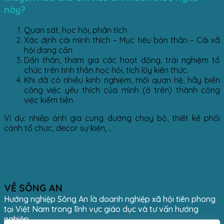
này?
Quan sát, học hỏi, phân tích
Xác định cái mình thích – Mục tiêu bản thân – Cái xã
hội đang cần
Dấn thân, tham gia các hoạt động, trải nghiệm tổ
chức trên tinh thần học hỏi, tích lũy kiến thức.
Khi đã có nhiều kinh nghiệm, mối quan hệ, hãy biến
công việc yêu thích của mình (ở trên) thành công
việc kiếm tiền.
Ví dụ: nhiếp ảnh gia cung đường chạy bộ, thiết kế phối
cảnh tổ chức, decor sự kiện, …
VỀ SÔNG AN
Hướng nghiệp Sông An là doanh nghiệp xã hội tiên phong
tại Việt Nam trong lĩnh vực giáo dục và tư vấn hướng
nghiệp.