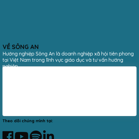
VỀ SÔNG AN
Hướng nghiệp Sông An là doanh nghiệp xã hội tiên phong
tại Việt Nam trong lĩnh vực giáo dục và tư vấn hướng
nghiệp.
Theo dõi chúng mình tại: