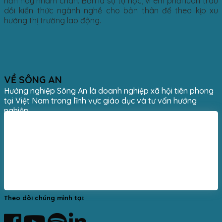
nản hay nhàm chán. Bốn là sự tự học, vì em phải luôn trau
dồi kiến thức ngành nghề cho bản thân để theo kịp xu
hướng thị trường lao động.
VỀ SÔNG AN
Hướng nghiệp Sông An là doanh nghiệp xã hội tiên phong
tại Việt Nam trong lĩnh vực giáo dục và tư vấn hướng
nghiệp.
Theo dõi chúng mình tại: