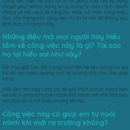
Công việc hiện tại của tôi là cố gắng trau dồi kỹ năng
thuyết phục khách hàng, xử lý thông tin một cách nhanh
chóng và hiệu quả để tăng thu nhập cá nhân càng nhiều
hơn, còn thăng tiến công việc thì đó là vấn đề không xác
định được rõ ràng ở đây.
Những điều mà mọi người hay hiểu
lầm về công việc này là gì? Tại sao
họ lại hiểu sai như vậy?
Rất hay gặp các đối tượng được liên hệ đều tưởng tôi gọi
chỉ để giới thiệu, quảng cáo về trường thôi chứ chả giúp
ích gì.
Hiểu lầm như vậy cũng rất dễ giải thích vì thực trạng hiện
tại các trường ĐH cạnh tranh khá mạnh mẽ nên một bạn
học sinh sẽ có rất nhiều trường liên hệ.
Công việc này có giúp em tự nuôi
mình khi mới ra trường không?