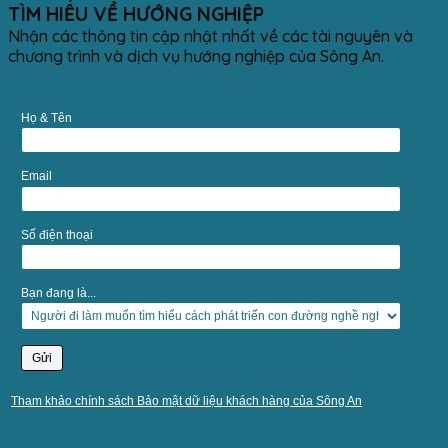
TÌM HIỂU VỀ HƯỚNG NGHIỆP
Nhận các thông tin cập nhật nhất về các tài nguyên và
chương trình và dịch vụ hướng nghiệp của Sông An.
Họ & Tên
Email
Số điện thoại
Bạn đang là...
Tham khảo chính sách Bảo mật dữ liệu khách hàng của Sông An