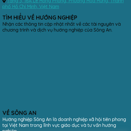
Tầng 3, 16A Lê Hồng Phong, Phường Hòa Hưng, Thành
phố Hồ Chí Minh, Việt Nam
TÌM HIỂU VỀ HƯỚNG NGHIỆP
Nhận các thông tin cập nhật nhất về các tài nguyên và
chương trình và dịch vụ hướng nghiệp của Sông An.
VỀ SÔNG AN
Hướng nghiệp Sông An là doanh nghiệp xã hội tiên phong
tại Việt Nam trong lĩnh vực giáo dục và tư vấn hướng
nghiệp.