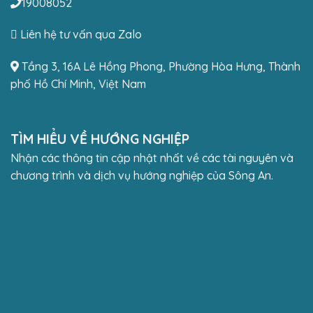
19008052
Liên hệ tư vấn qua Zalo
Tầng 3, 16A Lê Hồng Phong, Phường Hòa Hưng, Thành
phố Hồ Chí Minh, Việt Nam
TÌM HIỂU VỀ HƯỚNG NGHIỆP
Nhận các thông tin cập nhật nhất về các tài nguyên và
chương trình và dịch vụ hướng nghiệp của Sông An.