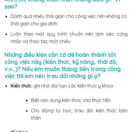
sao?
Dành
quá nhiều thời gian cho công việc nên không có
thời gian cho gia đình
Luôn theo một quy trình chuẩn nên làm việc cứng
nhắc và thao tác một chiều
Những điều kiện cần có để hoàn thành tốt
công việc này (kiến thức, kỹ năng, thái độ,
v.v…)? Nếu em muốn thăng tiến trong công
việc thì em nên trau dồi những gì ạ?
Kiến thức:
ghi nhớ dài hạn các kiến thức y khoa
Biết vận dụng kiến thức vào thực tiễn
Chủ động tự học, trau dồi kiến thức bản
thân