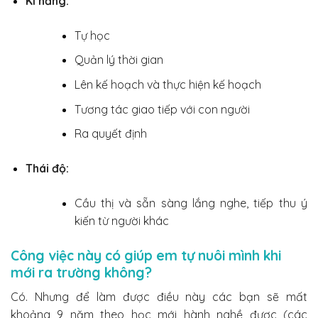
Kĩ năng:
Tự học
Quản lý thời gian
Lên kế hoạch và thực hiện kế hoạch
Tương tác giao tiếp với con người
Ra quyết định
Thái độ:
Cầu thị và sẵn sàng lắng nghe, tiếp thu ý
kiến từ người khác
Công việc này có giúp em tự nuôi mình khi
mới ra trường không?
Có.
Nhưng
để làm được điều này các bạn sẽ mất
khoảng 9 năm theo học mới hành nghề được (các