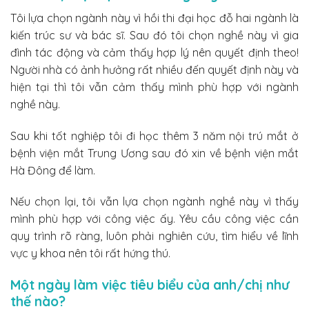
Tôi lựa chọn ngành này vì hồi thi đại học đỗ hai ngành là
kiến trúc sư và bác sĩ. Sau đó tôi chọn nghề này vì gia
đình tác động và cảm thấy hợp lý nên quyết định theo!
Người nhà có ảnh hưởng rất nhiều đến quyết định này và
hiện tại thì tôi vẫn cảm thấy mình phù hợp với ngành
nghề này.
Sau khi tốt nghiệp tôi đi học thêm 3 năm nội trú mắt ở
bệnh viện mắt Trung Ương sau đó xin về bệnh viện mắt
Hà Đông để làm.
Nếu chọn lại, tôi vẫn lựa chọn ngành nghề này vì thấy
mình phù hợp với công việc ấy. Yêu cầu công việc cần
quy trình rõ ràng, luôn phải nghiên cứu, tìm hiểu về lĩnh
vực y khoa nên tôi rất hứng thú.
Một ngày làm việc tiêu biểu của anh/chị như
thế nào?