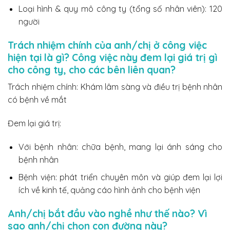
Loại hình & quy mô công ty (tổng số nhân viên): 120
người
Trách nhiệm chính của anh/chị ở công việc
hiện tại là gì? Công việc này đem lại giá trị gì
cho công ty, cho các bên liên quan?
Trách nhiệm chính: Khám lâm sàng và điều trị bệnh nhân
có bệnh về mắt
Đem lại giá trị:
Với bệnh nhân: chữa bệnh, mang lại ánh sáng cho
bệnh nhân
Bệnh viện: phát triển chuyên môn và giúp đem lại lợi
ích về kinh tế, quảng cáo hình ảnh cho bệnh viện
Anh/chị bắt đầu vào nghề như thế nào? Vì
sao anh/chị chọn con đường này?