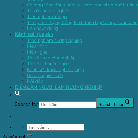
Chương trình đồng hành du học thạc sĩ và phát triển 
Tư vấn hướng nghiệp
Trắc nghiệm Indigo
Trung tâm Cộng đồng Phát triển Người học Toàn diện
Lịch hoạt động
Kênh tài nguyên
Trắc nghiệm hướng nghiệp
Hiểu mình
Hiểu nghề
Tài liệu tự hướng nghiệp
Tài liệu chuyên ngành
Kênh sức khỏe nghề nghiệp
Dự án nghiên cứu
Hỏi đáp
DIỄN ĐÀN NGƯỜI LÀM HƯỚNG NGHIỆP
Search for:
Search Button
Kỹ sư y sinh