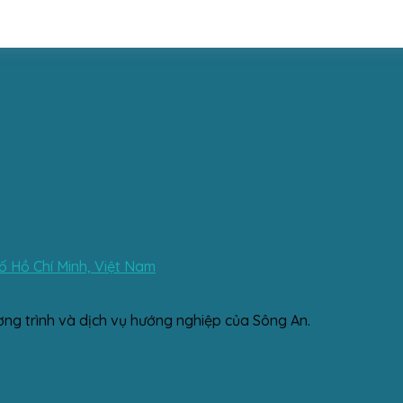
 Hồ Chí Minh, Việt Nam
ơng trình và dịch vụ hướng nghiệp của Sông An.