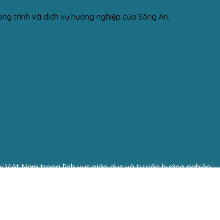
ơng trình và dịch vụ hướng nghiệp của Sông An.
i Việt Nam trong lĩnh vực giáo dục và tư vấn hướng nghiệp.