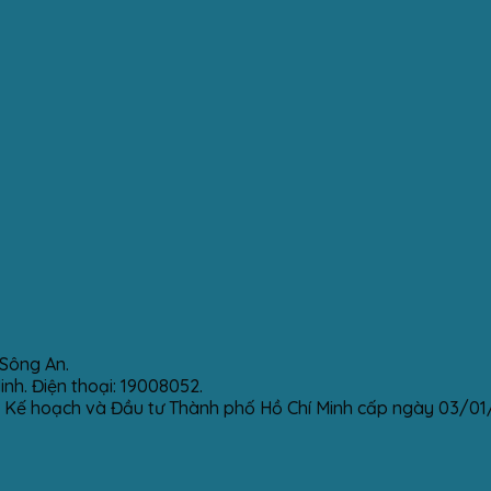
Sông An.
h. Điện thoại: 19008052.
 Kế hoạch và Đầu tư Thành phố Hồ Chí Minh cấp ngày 03/01