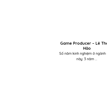
Game Producer – Lê Th
Hảo
Số năm kinh nghiệm ở ngành
này: 3 năm ...