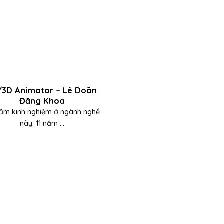
/3D Animator – Lê Doãn
Đăng Khoa
ăm kinh nghiệm ở ngành nghề
này: 11 năm ...