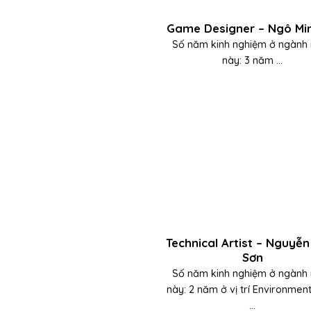
Game Designer – Ngô Mi
Số năm kinh nghiệm ở ngành
này: 3 năm ...
Technical Artist – Nguyễn
Sơn
Số năm kinh nghiệm ở ngành
này: 2 năm ở vị trí Environment
...